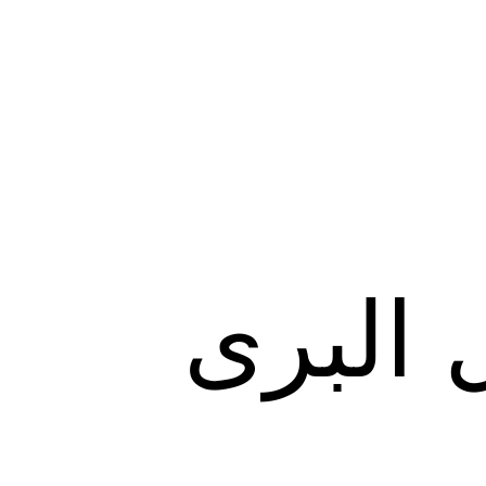
 البرى