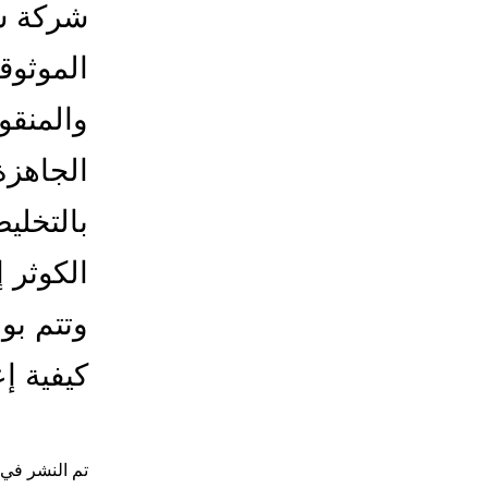
شركة ش
الموثوق
والمنقو
الجاهزة
بالتخلي
الكوثر 
وتتم بو
كيفية 
تم النشر في