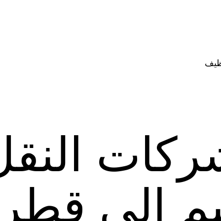
ظيف
ركات النقل
م الى قطر