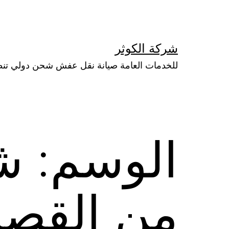
لتخطي
لى
لمحتوى
شركة الكوثر
للخدمات العامة صيانة نقل عفش شحن دولي تن
الوسم:
ش
من القصي