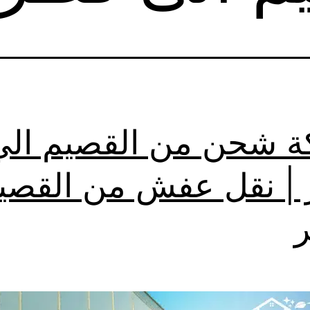
 شحن من القصيم الي
| نقل عفش من القصي