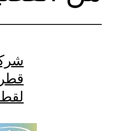
شركة
قطر 
لقطر