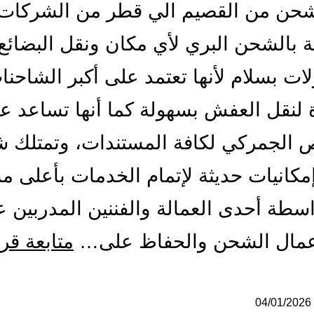
حن من القصيم الي قطر من الشركات
ة بالشحن البري لأي مكان ونقل البضائع
لات بسلام لأنها تعتمد على أكبر الشاحنا
 لنقل العفش بسهولة كما أنها تساعد عم
ص الجمركي لكافة المستندات، وتمتلك 
إمكانيات حديثة لإتمام الخدمات بأعلى 
اسطة أحدى العمالة والفننين المدربين 
إعمال الشحن والحفاظ على…
متابعة قر
04/01/2026