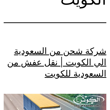
شركة شحن من السعودية
الي الكويت | نقل عفش من
السعودية للكويت