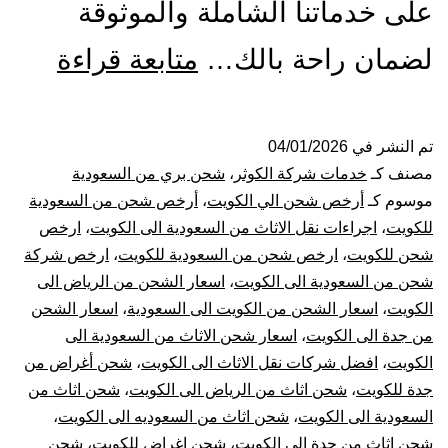
على خدماتنا الشاملة والموثوقة
شركة
لضمان راحة بالك…
متابعة قراءة
شحن
من
تم النشر في
04/01/2026
مصنف كـ
خدمات شركة الكوثر
،
شحن بري من السعودية
جدة
موسوم كـ
أرخص شحن الي الكويت
،
أرخص شحن من السعودية
للكويت
،
اجراءات نقل الاثاث من السعودية الى الكويت
،
ارخص
الي
شحن للكويت
،
ارخص شحن من السعودية للكويت
،
ارخص شركة
شحن من السعودية الى الكويت
،
اسعار الشحن من الرياض الى
الكوي
الكويت
،
اسعار الشحن من الكويت الى السعودية
،
اسعار الشحن
|
من جدة الى الكويت
،
اسعار شحن الاثاث من السعودية الى
الكويت
،
افضل شركات نقل الاثاث الى الكويت
،
شحن أغراض من
نقل
جدة للكويت
،
شحن اثاث من الرياض الى الكويت
،
شحن اثاث من
السعودية الى الكويت
،
شحن اثاث من السعوديه الى الكويت
،
عفش
شحن اثاث من جدة الى الكويت
،
شحن اغراض للكويت
،
شحن