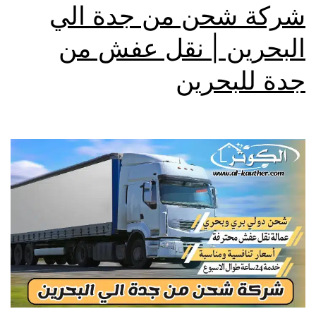
شركة شحن من جدة الي
البحرين | نقل عفش من
جدة للبحرين