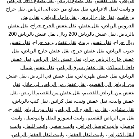
الرياض
،
نقل العفش
،
نقل بضائع الرياض
،
نقل بضائع داخل الرياض
و وانيت لنقل الاغراض
،
نقل بضائع من جدة الى الرياض
،
نقل حراج
بن قاسم
،
نقل خارج الرياض
،
نقل داخل الرياض
،
نقل دبش
العروس الرياض
،
نقل عفش
،
نقل عفش الخرج حراج
،
نقل عفش
بالرياض
،
نقل عفش بالرياض 200 ريال
،
نقل عفش بالرياض 200
ريال حراج
،
نقل عفش بريدة
،
نقل عفش بريده حراج
،
نقل عفش
جنوب الرياض
،
نقل عفش حراج
،
نقل عفش خارج الرياض
،
نقل
عفش خارج الرياض حراج
،
نقل عفش داخل الرياض
،
نقل عفش
داخل المملكة
،
نقل عفش شرق الرياض
،
نقل عفش شمال
الرياض
،
نقل عفش ظهرة لبن
،
نقل عفش في الرياض
،
نقل عفش
من الرياض الى القصيم
،
نقل عفش من الرياض الى حائل
،
نقل
عفش من الرياض للقصيم
،
نقل عفش من القصيم للرياض
،
نقل
عفش وانيت
،
نقل عفش ونيت
،
نقل كراتين
،
نقل كنب بالرياض
،
نقل مشاوير
،
نقل من الخرج الى الرياض
،
نقل من الرياض للخرج
،
نقل من الرياض للقصيم
،
وانيت ايسوزو للنقل والتوصيل
،
وانيت
توصيل
،
وانيت توصيل اغراض
،
وانيت صغير
،
وانيت للنقل
،
وانيت
لنقل الاغراض
،
وانيت لنقل العفش
،
وانيت لنقل العفش الرياض
،