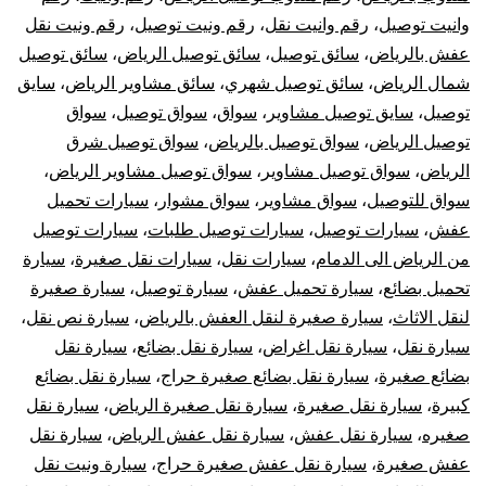
وانيت توصيل
،
رقم وانيت نقل
،
رقم ونيت توصيل
،
رقم ونيت نقل
عفش بالرياض
،
سائق توصيل
،
سائق توصيل الرياض
،
سائق توصيل
شمال الرياض
،
سائق توصيل شهري
،
سائق مشاوير الرياض
،
سايق
توصيل
،
سايق توصيل مشاوير
،
سواق
،
سواق توصيل
،
سواق
توصيل الرياض
،
سواق توصيل بالرياض
،
سواق توصيل شرق
الرياض
،
سواق توصيل مشاوير
،
سواق توصيل مشاوير الرياض
،
سواق للتوصيل
،
سواق مشاوير
،
سواق مشوار
،
سيارات تحميل
عفش
،
سيارات توصيل
،
سيارات توصيل طلبات
،
سيارات توصيل
من الرياض الى الدمام
،
سيارات نقل
،
سيارات نقل صغيرة
،
سيارة
تحميل بضائع
،
سيارة تحميل عفش
،
سيارة توصيل
،
سيارة صغيرة
لنقل الاثاث
،
سيارة صغيرة لنقل العفش بالرياض
،
سيارة نص نقل
،
سيارة نقل
،
سيارة نقل اغراض
،
سيارة نقل بضائع
،
سيارة نقل
بضائع صغيرة
،
سيارة نقل بضائع صغيرة حراج
،
سيارة نقل بضائع
كبيرة
،
سيارة نقل صغيرة
،
سيارة نقل صغيرة الرياض
،
سيارة نقل
صغيره
،
سيارة نقل عفش
،
سيارة نقل عفش الرياض
،
سيارة نقل
عفش صغيرة
،
سيارة نقل عفش صغيرة حراج
،
سيارة ونيت نقل