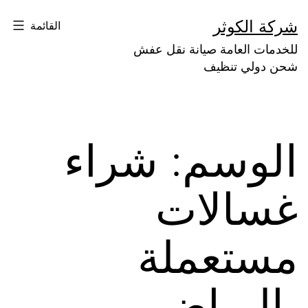
لتخطي
شركة الكوثر
القائمة
لى
للخدمات العامة صيانة نقل عفش
لمحتوى
شحن دولي تنظيف
الوسم:
شراء
غسالات
مستعملة
بالرياض