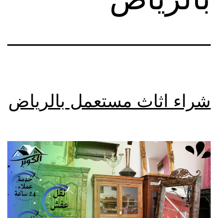
شراء اثاث مستعمل بالرياض