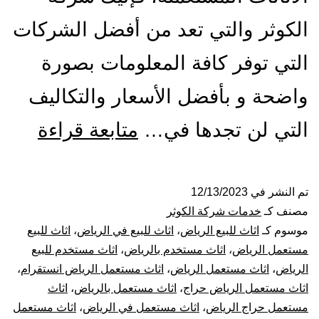
الكوثر والتي تعد من أفضل الشركات
التي توفر كافة المعلومات بصورة
واضحة و بأفضل الأسعار والتكاليف
شراء
التي لن تجدها في…
متابعة قراءة
اثاث
مستع
تم النشر في
12/13/2023
مصنف كـ
خدمات شركة الكوثر
بالري
موسوم كـ
اثاث للبيع الرياض
،
اثاث للبيع في الرياض
،
اثاث للبيع
مستعمل الرياض
،
اثاث مستخدم بالرياض
،
اثاث مستخدم للبيع
الرياض
،
اثاث مستعمل الرياض
،
اثاث مستعمل الرياض انستقرام
،
اثاث مستعمل الرياض حراج
،
اثاث مستعمل بالرياض
،
اثاث
مستعمل حراج الرياض
،
اثاث مستعمل في الرياض
،
اثاث مستعمل