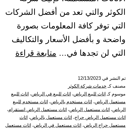
الكوثر والتي تعد من أفضل الشركات
التي توفر كافة المعلومات بصورة
واضحة و بأفضل الأسعار والتكاليف
شراء
التي لن تجدها في…
متابعة قراءة
اثاث
مستع
تم النشر في
12/13/2023
مصنف كـ
خدمات شركة الكوثر
بالري
موسوم كـ
اثاث للبيع الرياض
،
اثاث للبيع في الرياض
،
اثاث للبيع
مستعمل الرياض
،
اثاث مستخدم بالرياض
،
اثاث مستخدم للبيع
الرياض
،
اثاث مستعمل الرياض
،
اثاث مستعمل الرياض انستقرام
،
اثاث مستعمل الرياض حراج
،
اثاث مستعمل بالرياض
،
اثاث
مستعمل حراج الرياض
،
اثاث مستعمل في الرياض
،
اثاث مستعمل