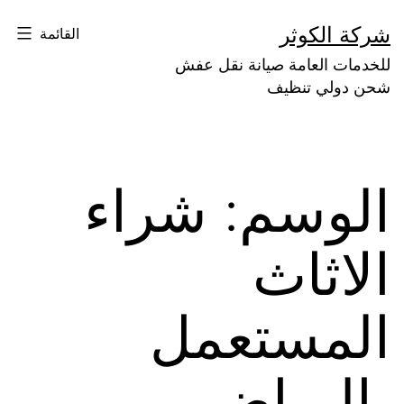
لتخطي
شركة الكوثر
القائمة
لى
للخدمات العامة صيانة نقل عفش
لمحتوى
شحن دولي تنظيف
الوسم:
شراء
الاثاث
المستعمل
بالرياض