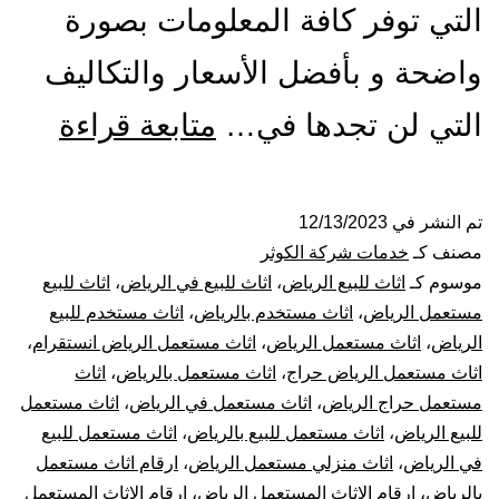
التي توفر كافة المعلومات بصورة
واضحة و بأفضل الأسعار والتكاليف
شراء
التي لن تجدها في…
متابعة قراءة
اثاث
مستع
تم النشر في
12/13/2023
مصنف كـ
خدمات شركة الكوثر
بالري
موسوم كـ
اثاث للبيع الرياض
،
اثاث للبيع في الرياض
،
اثاث للبيع
مستعمل الرياض
،
اثاث مستخدم بالرياض
،
اثاث مستخدم للبيع
الرياض
،
اثاث مستعمل الرياض
،
اثاث مستعمل الرياض انستقرام
،
اثاث مستعمل الرياض حراج
،
اثاث مستعمل بالرياض
،
اثاث
مستعمل حراج الرياض
،
اثاث مستعمل في الرياض
،
اثاث مستعمل
للبيع الرياض
،
اثاث مستعمل للبيع بالرياض
،
اثاث مستعمل للبيع
في الرياض
،
اثاث منزلي مستعمل الرياض
،
ارقام اثاث مستعمل
بالرياض
،
ارقام الاثاث المستعمل الرياض
،
ارقام الاثاث المستعمل