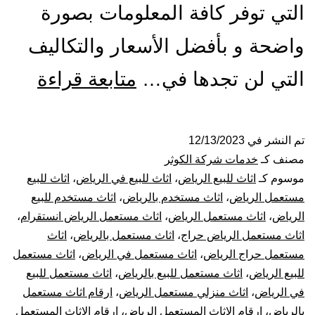
التي توفر كافة المعلومات بصورة
واضحة و بأفضل الأسعار والتكاليف
شراء
التي لن تجدها في…
متابعة قراءة
اثاث
مستع
تم النشر في
12/13/2023
مصنف كـ
خدمات شركة الكوثر
بالري
موسوم كـ
اثاث للبيع الرياض
،
اثاث للبيع في الرياض
،
اثاث للبيع
مستعمل الرياض
،
اثاث مستخدم بالرياض
،
اثاث مستخدم للبيع
الرياض
،
اثاث مستعمل الرياض
،
اثاث مستعمل الرياض انستقرام
،
اثاث مستعمل الرياض حراج
،
اثاث مستعمل بالرياض
،
اثاث
مستعمل حراج الرياض
،
اثاث مستعمل في الرياض
،
اثاث مستعمل
للبيع الرياض
،
اثاث مستعمل للبيع بالرياض
،
اثاث مستعمل للبيع
في الرياض
،
اثاث منزلي مستعمل الرياض
،
ارقام اثاث مستعمل
بالرياض
،
ارقام الاثاث المستعمل الرياض
،
ارقام الاثاث المستعمل