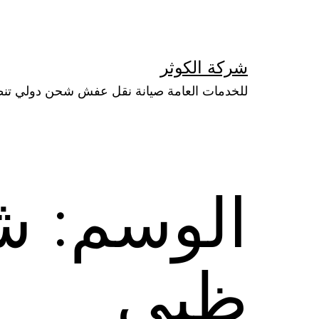
لتخطي
لى
لمحتوى
شركة الكوثر
للخدمات العامة صيانة نقل عفش شحن دولي تن
الوسم:
ش
ظبى