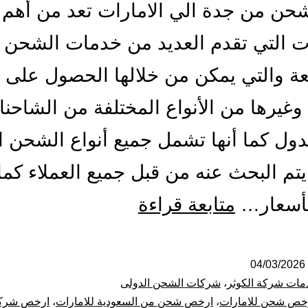
ن من جدة الي الامارات تعد من أهم
 التي تقدم العديد من خدمات الشحن ال
ة والتي يمكن من خلالها الحصول على 
 وغيرها من الأنواع المختلفة من الشاحن
دول كما أنها تشمل جميع أنواع الشحن ا
يتم البحث عنه من قبل جميع العملاء كما 
شركة
بأسعار…
متابعة قراءة
شحن
من
04/03/2026
مات شركة الكوثر
،
شركات الشحن الدولى
جدة
خص شحن للامارات
،
ارخص شحن من السعودية للامارات
،
ارخص شرك