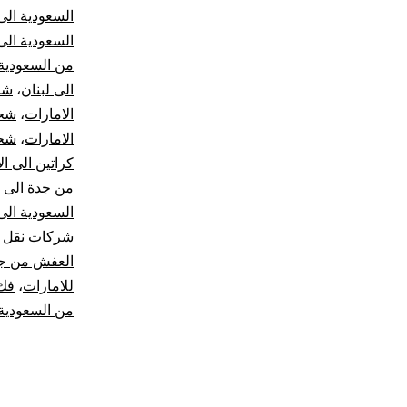
السعودية الى
السعودية الى
من السعودية 
الى لبنان
،
شح
الامارات
،
شحن
الامارات
،
شحن
كراتين الى ال
من جدة الى 
السعودية الى
شركات نقل ا
العفش من جد
للامارات
،
فك
من السعودية 