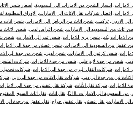
 الامارات
،
اسعار الشحن من الامارات الى السعودية
،
اسعار شحن الاثا
الي
 الامارات
،
افضل شركات نقل الاثاث الى الامارات
،
الاوراق المطلوبة ل
الى الاردن
،
تركيب
،
شحن اثاث من الرياض الى الامارات
،
شحن اثاث من
الامارات
ن اثاث من السعوديه الى الامارات
،
شحن اغراض لدبى
،
شحن الاثاث م
|
 الامارات بكم
،
شحن بري للامارات
،
شحن تمر الى الامارات
،
شحن شن
 عفش من السعودية الى الامارات
،
شحن عفش من جدة الى الامارا
نقل
امارات
،
شحن كرتون الى الامارات
،
شحن لدبي
،
شحن من جدة الى الام
دبى
،
شحن من جدة لابو ظبى
،
شحن من جدة للامارات
،
شركات الشحن
عفش
 الامارات
،
شركات النقل البرى من جدة الى الامارات
،
شركات تحميل 
لاثاث في من جدة الى دبى
،
شركات نقل الاثاث من جدة الى دبى
،
شركا
من
ة للامارات
،
شركة نقل الأثاث
،
شركة نقل عفش من جدة الى الامارات
جدة
،
من السعودية الى الامارات DHL
،
نقل اثاث
،
نقل اثاث السوق المفتوح
الى الامارات
،
نقل عفش
،
نقل عفش حراج
،
نقل عفش من جدة الى الا
للإمارات