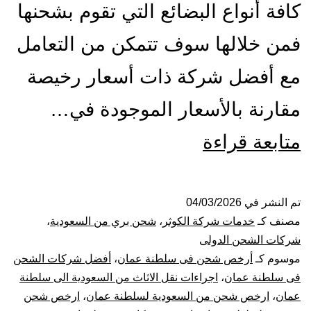
كافة أنواع البضائع التي تقوم بشحنها
فمن خلالها سوف تتمكن من التعامل
مع أفضل شركة ذات أسعار رخيصة
مقارنة بالأسعار الموجودة في…
شركة
متابعة قراءة
شحن
من
تم النشر في
04/03/2026
مصنف كـ
خدمات شركة الكوثر
،
شحن بري من السعودية
،
جدة
شركات الشحن الدولى
موسوم كـ
أرخص شحن فى سلطنة عمان
،
أفضل شركات الشحن
الي
فى سلطنة عمان
،
اجراءات نقل الاثاث من السعودية الى سلطنة
عمان
،
ارخص شحن من السعودية لسلطنة عمان
،
ارخص شحن
سلطنة