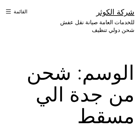
لتخطي
شركة الكوثر
القائمة
لى
للخدمات العامة صيانة نقل عفش
لمحتوى
شحن دولي تنظيف
الوسم:
شحن
من جدة الي
مسقط