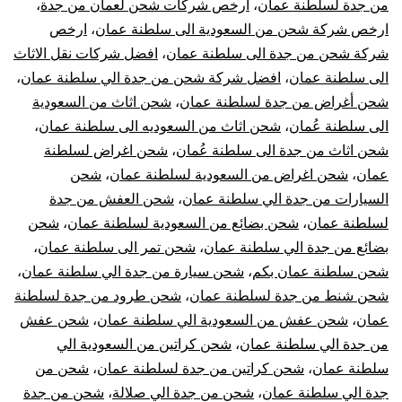
من جدة لسلطنة عمان
،
ارخص شركات شحن لعمان من جدة
،
عمان
ارخص شركة شحن من السعودية الى سلطنة عمان
،
ارخص
شركة شحن من جدة الى سلطنة عمان
،
افضل شركات نقل الاثاث
|
الى سلطنة عمان
،
افضل شركة شحن من جدة الي سلطنة عمان
،
شحن أغراض من جدة لسلطنة عمان
،
شحن اثاث من السعودية
نقل
الى سلطنة عُمان
،
شحن اثاث من السعوديه الى سلطنة عمان
،
شحن اثاث من جدة الى سلطنة عُمان
،
شحن اغراض لسلطنة
عفش
عمان
،
شحن اغراض من السعودية لسلطنة عمان
،
شحن
من
السيارات من جدة الي سلطنة عمان
،
شحن العفش من جدة
لسلطنة عمان
،
شحن بضائع من السعودية لسلطنة عمان
،
شحن
جدة
بضائع من جدة الي سلطنة عمان
،
شحن تمر الى سلطنة عمان
،
شحن سلطنة عمان بكم
،
شحن سيارة من جدة الي سلطنة عمان
،
لسلطنة
شحن شنط من جدة لسلطنة عمان
،
شحن طرود من جدة لسلطنة
عمان
،
شحن عفش من السعودية الي سلطنة عمان
،
شحن عفش
عمان
من جدة الي سلطنة عمان
،
شحن كراتين من السعودية الي
سلطنة عمان
،
شحن كراتين من جدة لسلطنة عمان
،
شحن من
جدة الي سلطنة عمان
،
شحن من جدة الي صلالة
،
شحن من جدة