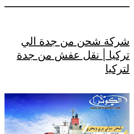
شركة شحن من جدة الي
تركيا | نقل عفش من جدة
لتركيا