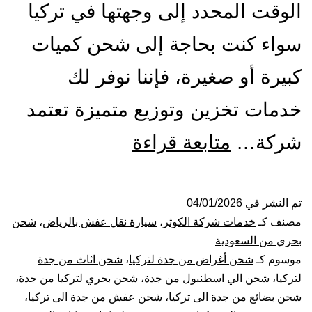
الوقت المحدد إلى وجهتها في تركيا
سواء كنت بحاجة إلى شحن كميات
كبيرة أو صغيرة، فإننا نوفر لك
خدمات تخزين وتوزيع متميزة تعتمد
شركة
شركة…
متابعة قراءة
شحن
من
تم النشر في
04/01/2026
مصنف كـ
خدمات شركة الكوثر
،
سيارة نقل عفش بالرياض
،
شحن
جدة
بحري من السعودية
موسوم كـ
شحن أغراض من جدة لتركيا
،
شحن اثاث من جدة
الي
لتركيا
،
شحن الي اسطنبول من جدة
،
شحن بحري لتركيا من جدة
،
شحن بضائع من جدة الى تركيا
،
شحن عفش من جدة الى تركيا
،
تركيا