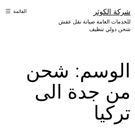
لتخطي
شركة الكوثر
القائمة
لى
للخدمات العامة صيانة نقل عفش
لمحتوى
شحن دولي تنظيف
الوسم:
شحن
من جدة الى
تركيا