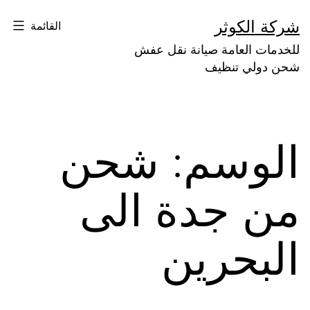
لتخطي
شركة الكوثر
القائمة
لى
للخدمات العامة صيانة نقل عفش
لمحتوى
شحن دولي تنظيف
الوسم:
شحن
من جدة الى
البحرين