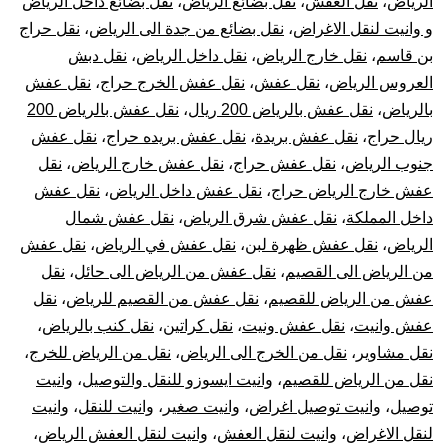
الرياض
،
نقل العفش
،
نقل بضائع الرياض
،
نقل بضائع داخل الرياض
و وانيت لنقل الاغراض
،
نقل بضائع من جدة الى الرياض
،
نقل حراج
بن قاسم
،
نقل خارج الرياض
،
نقل داخل الرياض
،
نقل دبش
العروس الرياض
،
نقل عفش
،
نقل عفش الخرج حراج
،
نقل عفش
بالرياض
،
نقل عفش بالرياض 200 ريال
،
نقل عفش بالرياض 200
ريال حراج
،
نقل عفش بريدة
،
نقل عفش بريده حراج
،
نقل عفش
جنوب الرياض
،
نقل عفش حراج
،
نقل عفش خارج الرياض
،
نقل
عفش خارج الرياض حراج
،
نقل عفش داخل الرياض
،
نقل عفش
داخل المملكة
،
نقل عفش شرق الرياض
،
نقل عفش شمال
الرياض
،
نقل عفش ظهرة لبن
،
نقل عفش في الرياض
،
نقل عفش
من الرياض الى القصيم
،
نقل عفش من الرياض الى حائل
،
نقل
عفش من الرياض للقصيم
،
نقل عفش من القصيم للرياض
،
نقل
عفش وانيت
،
نقل عفش ونيت
،
نقل كراتين
،
نقل كنب بالرياض
،
نقل مشاوير
،
نقل من الخرج الى الرياض
،
نقل من الرياض للخرج
،
نقل من الرياض للقصيم
،
وانيت ايسوزو للنقل والتوصيل
،
وانيت
توصيل
،
وانيت توصيل اغراض
،
وانيت صغير
،
وانيت للنقل
،
وانيت
لنقل الاغراض
،
وانيت لنقل العفش
،
وانيت لنقل العفش الرياض
،