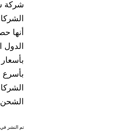
شركة ش
الشركات
أنها حص
الدول ا
بأسعار 
بأسرع 
الشركات
الشحن
تم النشر في