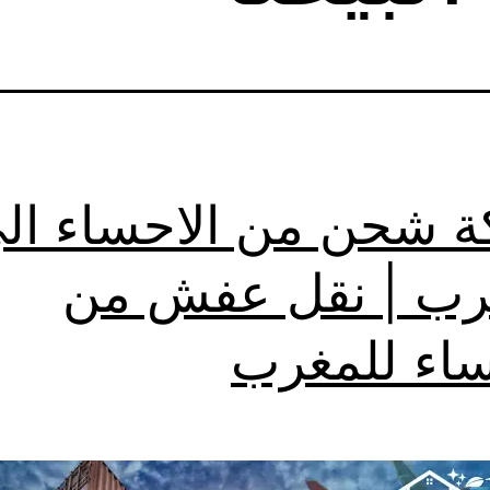
 شحن من الاحساء ال
رب | نقل عفش من
ساء للمغرب