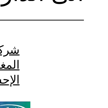
شركة
المغ
الإح