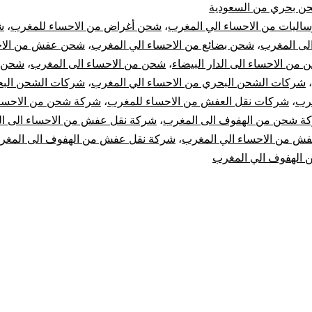
ن بحري من السعودية
الاحساء
ساليات من الاحساء الي المغرب
،
شحن أغراض من الاحساء للمغرب
،
ش
الى المغرب
،
شحن بضائع من الاحساء الي المغرب
،
شحن عفش من الاح
الي
من الاحساء الى الدار البيضاء
،
شحن من الاحساء الى المغرب
،
شحن م
،
شركات الشحن البحري من الاحساء الي المغرب
،
شركات الشحن الب
المغرب
غرب
،
شركات نقل العفش من الاحساء للمغرب
،
شركة شحن من الاحساء
|
ة شحن من الهفوف الى المغرب
،
شركة نقل عفش من الاحساء الى ا
ش من الاحساء الي المغرب
،
شركة نقل عفش من الهفوف الى المغر
نقل
الهفوف الي المغرب
عفش
من
الإحساء
للمغرب