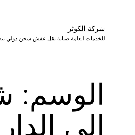
لتخطي
لى
لمحتوى
شركة الكوثر
للخدمات العامة صيانة نقل عفش شحن دولي تن
الوسم:
ش
الى الدار 