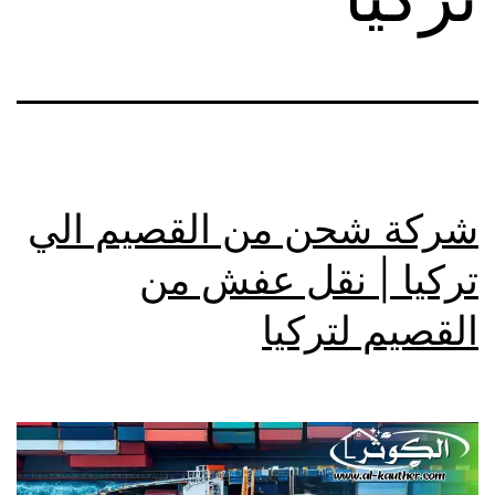
شركة شحن من القصيم الي
تركيا | نقل عفش من
القصيم لتركيا