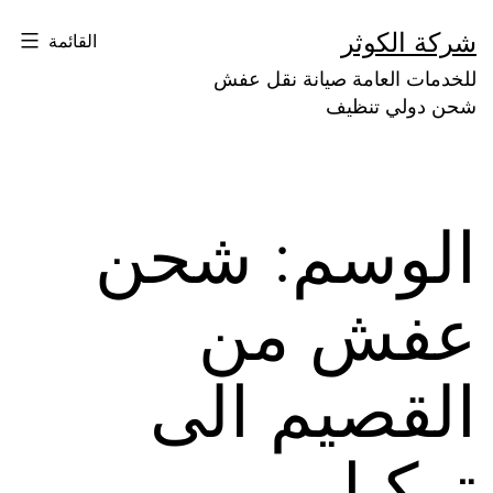
لتخطي
شركة الكوثر
القائمة
لى
للخدمات العامة صيانة نقل عفش
لمحتوى
شحن دولي تنظيف
الوسم:
شحن
عفش من
القصيم الى
تركيا