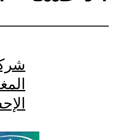
شركة
المغ
الإح