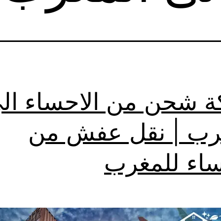
 شحن من الاحساء ال
رب | نقل عفش من
ساء للمغرب