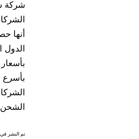
شركة ش
الشركات
أنها حص
الدول ا
بأسعار 
بأسرع 
الشركات
الشحن
تم النشر في