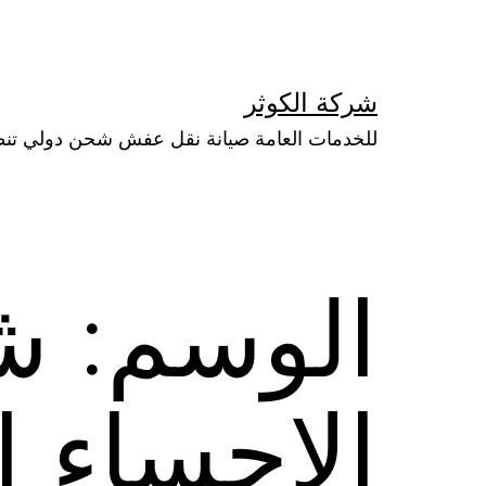
لتخطي
لى
لمحتوى
شركة الكوثر
للخدمات العامة صيانة نقل عفش شحن دولي تن
الوسم:
ش
الاحساء 