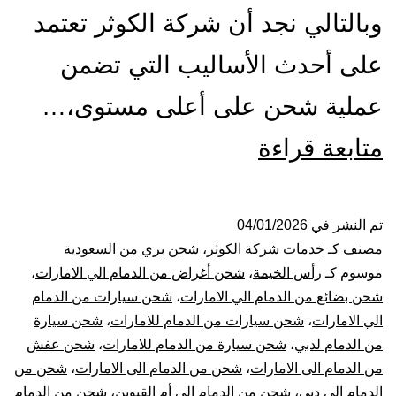
وبالتالي نجد أن شركة الكوثر تعتمد
على أحدث الأساليب التي تضمن
عملية شحن على أعلى مستوى،…
شركة
متابعة قراءة
شحن
من
تم النشر في
04/01/2026
مصنف كـ
خدمات شركة الكوثر
،
شحن بري من السعودية
الدمام
موسوم كـ
رأس الخيمة
،
شحن أغراض من الدمام الي الامارات
،
شحن بضائع من الدمام الي الامارات
،
شحن سيارات من الدمام
الي
الي الامارات
،
شحن سيارات من الدمام للامارات
،
شحن سيارة
من الدمام لدبي
،
شحن سيارة من الدمام للامارات
،
شحن عفش
الامارات
من الدمام الى الامارات
،
شحن من الدمام الى الامارات
،
شحن من
الدمام الى دبى
،
شحن من الدمام الي أم القيوين
،
شحن من الدمام