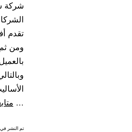
شركة شح
الشركات
تقدم أف
ومن ثم 
بالعميل
وبالتال
الأسال
…
متاب
تم النشر في