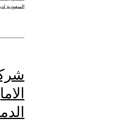
السعودية لدب
شركة
الام
الدم