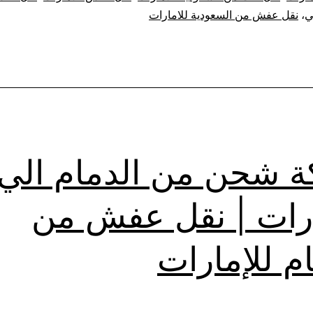
السعودية
ي
،
نقل عفش من السعودية للامارات
للامارات
 شحن من الدمام الي
ارات | نقل عفش من
ام للإمارات