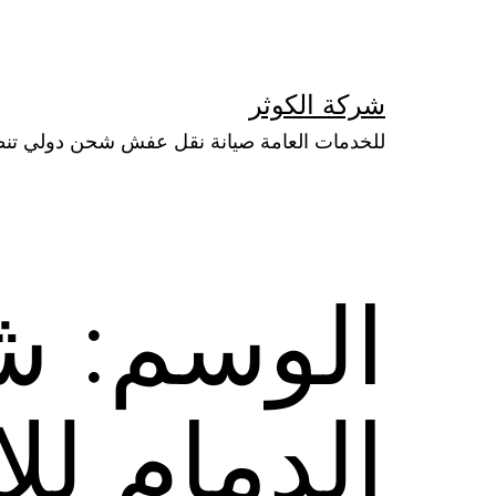
لتخطي
لى
لمحتوى
شركة الكوثر
للخدمات العامة صيانة نقل عفش شحن دولي تن
الوسم:
ش
الدمام لل