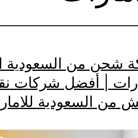
 شحن من السعودية ا
ارات | أفضل شركات نق
ش من السعودية للامار