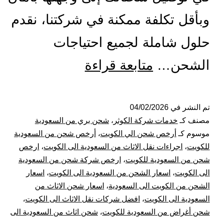
وبأقل تكلفة ممكنة في شركتنا، نقدم
حلول شاملة لجميع احتياجات
شركة
الشحن…
متابعة قراءة
شحن
من
تم النشر في
04/02/2026
مصنف كـ
خدمات شركة الكوثر
،
شحن بري من السعودية
السعودية
موسوم كـ
أرخص شحن الي الكويت
،
أرخص شحن من السعودية
للكويت
،
اجراءات نقل الاثاث من السعودية الى الكويت
،
ارخص
الي
شحن من السعودية للكويت
،
ارخص شركة شحن من السعودية
الى الكويت
،
اسعار الشحن من السعودية الى الكويت
،
اسعار
الكويت
الشحن من الكويت الى السعودية
،
اسعار شحن الاثاث من
|
السعودية الى الكويت
،
افضل شركات نقل الاثاث الى الكويت
،
شحن أغراض من السعودية للكويت
،
شحن اثاث من السعودية الى