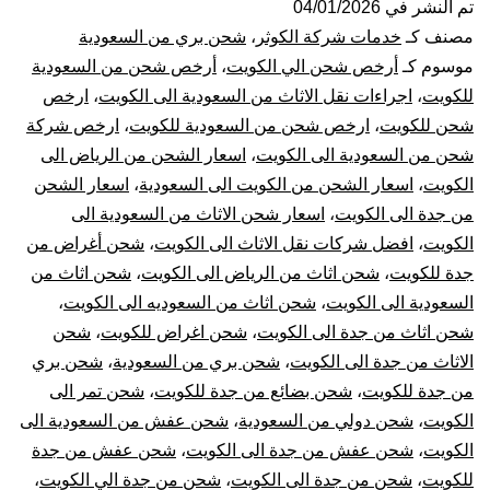
من
تم النشر في
04/01/2026
مصنف كـ
خدمات شركة الكوثر
،
شحن بري من السعودية
جدة
موسوم كـ
أرخص شحن الي الكويت
،
أرخص شحن من السعودية
للكويت
،
اجراءات نقل الاثاث من السعودية الى الكويت
،
ارخص
الي
شحن للكويت
،
ارخص شحن من السعودية للكويت
،
ارخص شركة
شحن من السعودية الى الكويت
،
اسعار الشحن من الرياض الى
الكوي
الكويت
،
اسعار الشحن من الكويت الى السعودية
،
اسعار الشحن
|
من جدة الى الكويت
،
اسعار شحن الاثاث من السعودية الى
الكويت
،
افضل شركات نقل الاثاث الى الكويت
،
شحن أغراض من
نقل
جدة للكويت
،
شحن اثاث من الرياض الى الكويت
،
شحن اثاث من
السعودية الى الكويت
،
شحن اثاث من السعوديه الى الكويت
،
عفش
شحن اثاث من جدة الى الكويت
،
شحن اغراض للكويت
،
شحن
الاثاث من جدة الى الكويت
،
شحن بري من السعودية
،
شحن بري
من
من جدة للكويت
،
شحن بضائع من جدة للكويت
،
شحن تمر الى
جدة
الكويت
،
شحن دولي من السعودية
،
شحن عفش من السعودية الى
الكويت
،
شحن عفش من جدة الى الكويت
،
شحن عفش من جدة
للكوي
للكويت
،
شحن من جدة الى الكويت
،
شحن من جدة الي الكويت
،