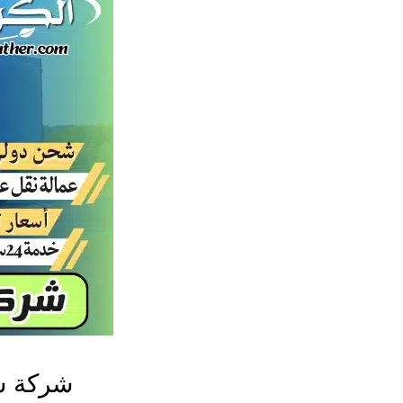
شركة ش