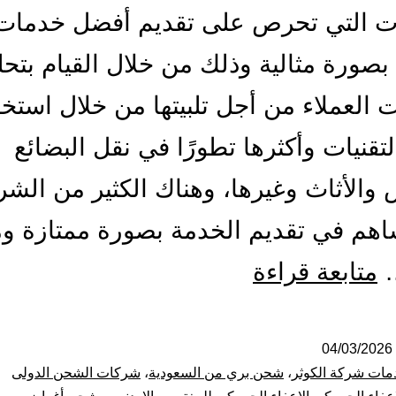
ت التي تحرص على تقديم أفضل خدمات
صورة مثالية وذلك من خلال القيام بتحل
ت العملاء من أجل تلبيتها من خلال استخ
تقنيات وأكثرها تطورًا في نقل البضائع
والأثاث وغيرها، وهناك الكثير من الش
اهم في تقديم الخدمة بصورة ممتازة وم
شركة
…
متابعة قراءة
شحن
من
04/03/2026
مات شركة الكوثر
،
شحن بري من السعودية
،
شركات الشحن الدولى
جدة