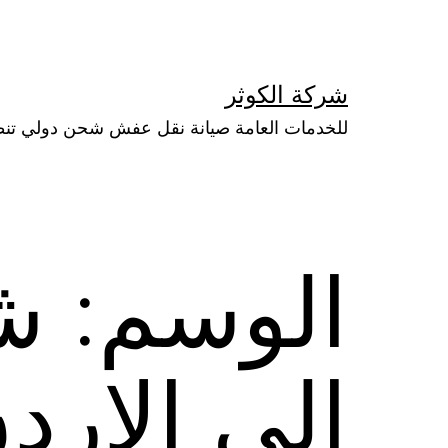
لتخطي
لى
لمحتوى
شركة الكوثر
للخدمات العامة صيانة نقل عفش شحن دولي تن
الوسم:
ش
الي الارد