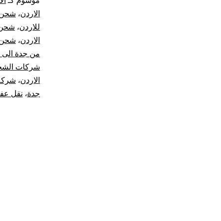
موسوم كـ
ال
الاردن
،
شحن 
للاردن
،
شحن 
الاردن
،
شحن ب
من جدة الى 
شركات الشحن
الاردن
،
شركة 
جدة
،
نقل عفش