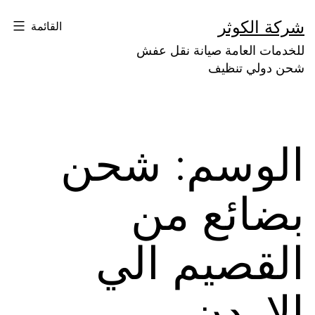
لتخطي
شركة الكوثر
القائمة
لى
للخدمات العامة صيانة نقل عفش
لمحتوى
شحن دولي تنظيف
الوسم:
شحن
بضائع من
القصيم الي
الاردن