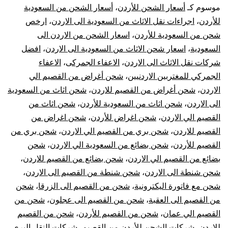
القصيم
موسوم كـ
أسعار الشحن للأردن
،
أسعار الشحن من السعودية
للأردن
،
اجراءات نقل الاثاث من السعودية الى الاردن
،
ارخص
الي
شحن من السعودية للأردن
،
اسعار الشحن من الاردن الى
السعودية
،
اسعار شحن الاثاث من السعودية الى الاردن
،
افضل
الاردن
شركات نقل الاثاث الى الاردن
،
الاعفاء الجمركى
،
الاعفاء
|
الجمركي للمغتربين الاردنيين
،
شحن أغراض من القصيم الي
الاردن
،
شحن أغراض من القصيم للاردن
،
شحن اثاث من السعودية
نقل
الى الاردن
،
شحن اثاث من السعودية للأردن
،
شحن اثاث من
القصيم الي الاردن
،
شحن اغراض للأردن
،
شحن اغراض من
عفش
القصيم للاردن
،
شحن بري من القصيم الي الاردن
،
شحن بري من
القصيم للأردن
،
شحن بضائع من السعودية الي الاردن
،
شحن
من
بضائع من القصيم الي الاردن
،
شحن بضائع من القصيم للاردن
،
القصيم
شحن شنطة الى الاردن
،
شحن شنطة من القصيم الى الاردن
،
شحن مع فاتورة اليكترونية
،
شحن من القصيم الى الزرقا
،
شحن
للأردن
من القصيم الى العقبة
،
شحن من القصيم الى عجلون
،
شحن من
القصيم الي عمان
،
شحن من القصيم للأردن
،
شحن من القصيم
للاردن
،
شركات الشحن للأردن من القصيم
،
شركات النقل البري