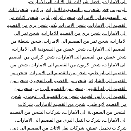
الى الامارات
،
افضل شركات نقل الاثاث الى الامارات
،
|
الوسومارخص شحن من السعودية للامارات
،
تركيب
،
شحن اثاث
من السعوديه الى الامارات
،
شحن اغراض لدبى
،
شحن الاثاث من
نقل
القصيم الى الامارات
،
شحن الامارات بكم
،
شحن بري من القصيم
الي الامارات
،
شحن بري من القصيم للامارات
،
شحن تمر الى
عفش
الامارات
،
شحن تمر من القصيم الى الامارات
،
شحن شنطة من
القصيم الى الامارات
،
شحن عفش من السعودية الى الامارات
،
من
شحن عفش من القصيم الى الامارات
،
شحن كراتين من القصيم
القصيم
الى الامارات
،
شحن كرتون من القصيم الى الامارات
،
شحن من
القصيم الى ابو ظبي
،
شحن من القصيم الى الامارات
،
شحن من
للإمارات
القصيم الى الشارقة
،
شحن من القصيم الى الفجيرة
،
شحن من
القصيم الى ام القيوين
،
شحن من القصيم الى دبى
،
شحن من
القصيم الى رأس الخيمة
،
شحن من القصيم الى عجمان
،
شحن
من القصيم لابو ظبى
،
شحن من القصيم للامارات
،
شركات
الشحن من السعودية الى الامارات
،
شركات الشحن من القصيم
الى الامارات
،
شركات النقل البرى من القصيم الى الامارات
،
شركات تحميل عفش
،
شركات نقل الاثاث من القصيم الى دبى
،