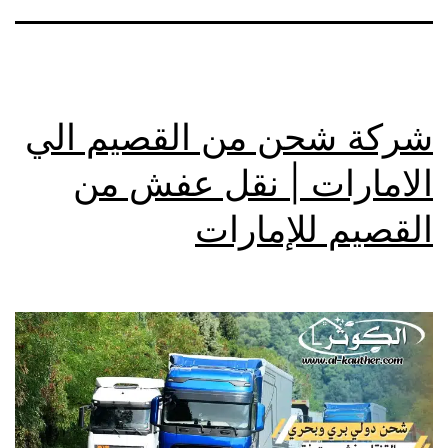
شركة شحن من القصيم الي
الامارات | نقل عفش من
القصيم للإمارات