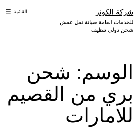
لتخطي
شركة الكوثر
القائمة
لى
للخدمات العامة صيانة نقل عفش
لمحتوى
شحن دولي تنظيف
الوسم:
شحن
بري من القصيم
للامارات