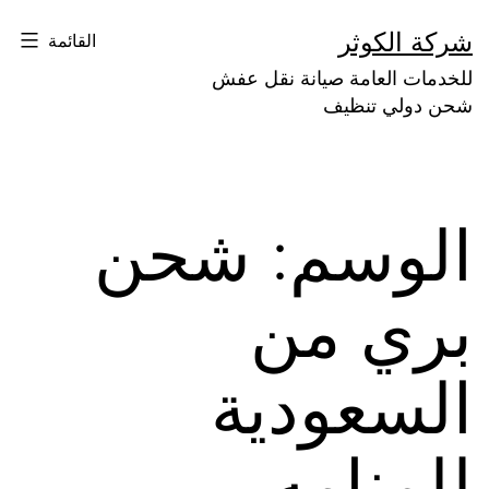
لتخطي
شركة الكوثر
القائمة
لى
للخدمات العامة صيانة نقل عفش
لمحتوى
شحن دولي تنظيف
الوسم:
شحن
بري من
السعودية
للمنامه