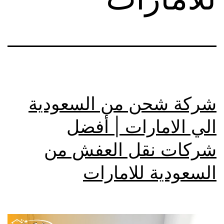
شركة شحن من السعودية
الي الامارات | أفضل
شركات نقل العفش من
السعودية للامارات