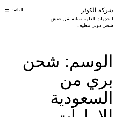
لتخطي
شركة الكوثر
القائمة
لى
للخدمات العامة صيانة نقل عفش
لمحتوى
شحن دولي تنظيف
الوسم:
شحن
بري من
السعودية
للامارات