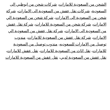
الشحن من السعودية للامارات
،
شركات شحن من ابوظبي إلى
السعودية
السعودية
،
شركات نقل عفش من السعودية الى الامارات
،
شركة
شحن من السعودية الى الامارات
،
شركة شحن من السعودية الي
للامارات
الامارات
،
شركة شحن من السعودية للامارات
،
شركة نقل عفش
من السعودية الى الامارات
،
شركة نقل عفش من السعودية الي
الامارات
،
شركة نقل عفش من السعودية للامارات
،
مندوب
توصيل من الامارات للسعوديه
،
مندوب توصيل من السعودية
للامارات
،
نقل اثاث من السعودية للامارات
،
نقل عفش للامارات
،
نقل عفش من السعودية لدبي
،
نقل عفش من السعودية للامارات