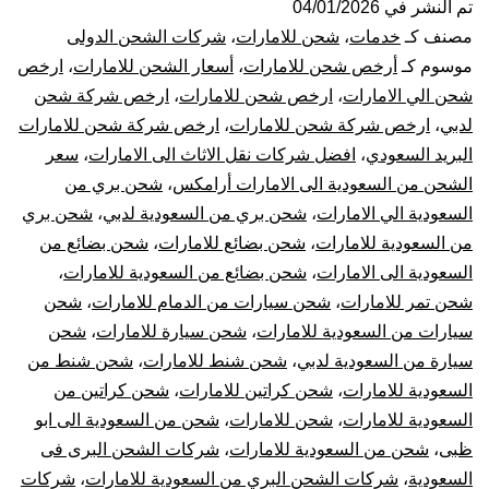
من
تم النشر في
04/01/2026
مصنف كـ
خدمات
،
شحن للامارات
،
شركات الشحن الدولى
السعودية
موسوم كـ
أرخص شحن للامارات
،
أسعار الشحن للامارات
،
ارخص
شحن الي الامارات
،
ارخص شحن للامارات
،
ارخص شركة شحن
الي
لدبي
،
ارخص شركة شحن للامارات
،
ارخص شركة شحن للامارات
البريد السعودي
،
افضل شركات نقل الاثاث الى الامارات
،
سعر
الامارات
الشحن من السعودية الى الامارات أرامكس
،
شحن بري من
|
السعودية الي الامارات
،
شحن بري من السعودية لدبي
،
شحن بري
من السعودية للامارات
،
شحن بضائع للامارات
،
شحن بضائع من
أفضل
السعودية الى الامارات
،
شحن بضائع من السعودية للامارات
،
شحن تمر للامارات
،
شحن سيارات من الدمام للامارات
،
شحن
شركات
سيارات من السعودية للامارات
،
شحن سيارة للامارات
،
شحن
سيارة من السعودية لدبي
،
شحن شنط للامارات
،
شحن شنط من
نقل
السعودية للامارات
،
شحن كراتين للامارات
،
شحن كراتين من
العفش
السعودية للامارات
،
شحن للامارات
،
شحن من السعودية الى ابو
ظبى
،
شحن من السعودية للامارات
،
شركات الشحن البرى فى
من
السعودية
،
شركات الشحن البري من السعودية للامارات
،
شركات