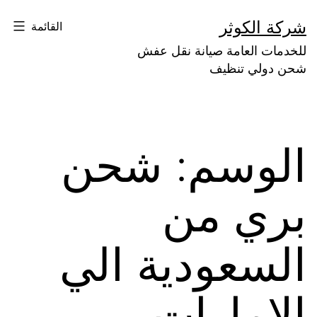
لتخطي
شركة الكوثر
القائمة
لى
للخدمات العامة صيانة نقل عفش
لمحتوى
شحن دولي تنظيف
الوسم:
شحن
بري من
السعودية الي
الامارات