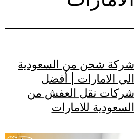
شركة شحن من السعودية
الي الامارات | أفضل
شركات نقل العفش من
السعودية للامارات