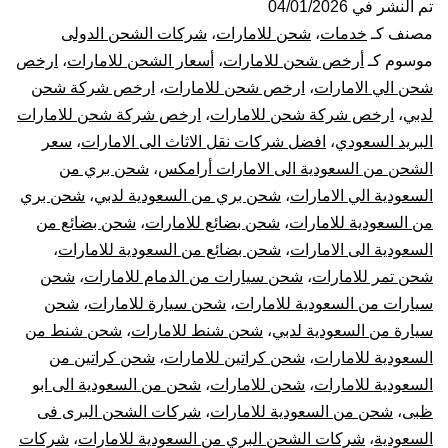
من
تم النشر في
04/01/2026
مصنف كـ
خدمات
،
شحن للامارات
،
شركات الشحن الدولى
السعودية
موسوم كـ
أرخص شحن للامارات
،
أسعار الشحن للامارات
،
ارخص
شحن الي الامارات
،
ارخص شحن للامارات
،
ارخص شركة شحن
الي
لدبي
،
ارخص شركة شحن للامارات
،
ارخص شركة شحن للامارات
البريد السعودي
،
افضل شركات نقل الاثاث الى الامارات
،
سعر
الامارات
الشحن من السعودية الى الامارات أرامكس
،
شحن بري من
|
السعودية الي الامارات
،
شحن بري من السعودية لدبي
،
شحن بري
من السعودية للامارات
،
شحن بضائع للامارات
،
شحن بضائع من
أفضل
السعودية الى الامارات
،
شحن بضائع من السعودية للامارات
،
شحن تمر للامارات
،
شحن سيارات من الدمام للامارات
،
شحن
شركات
سيارات من السعودية للامارات
،
شحن سيارة للامارات
،
شحن
سيارة من السعودية لدبي
،
شحن شنط للامارات
،
شحن شنط من
نقل
السعودية للامارات
،
شحن كراتين للامارات
،
شحن كراتين من
العفش
السعودية للامارات
،
شحن للامارات
،
شحن من السعودية الى ابو
ظبى
،
شحن من السعودية للامارات
،
شركات الشحن البرى فى
من
السعودية
،
شركات الشحن البري من السعودية للامارات
،
شركات