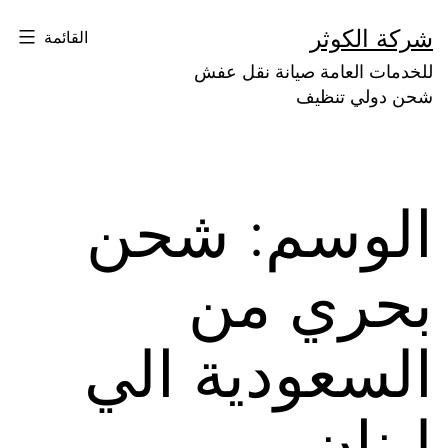
لتخطي
شركة الكوثر
القائمة
لى
للخدمات العامة صيانة نقل عفش
لمحتوى
شحن دولي تنظيف
الوسم:
شحن
بحري من
السعودية الي
لبنان