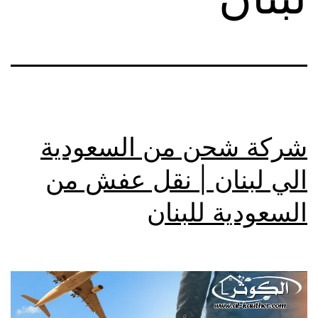
شركة شحن من السعودية
الي لبنان | نقل عفش من
السعودية للبنان