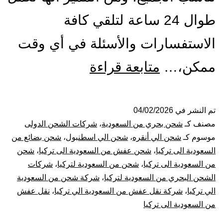
طوال 24 ساعة لتلقي كافة
الاستفسارات والأسئلة في أي وقت
شركة
ممكن،…
متابعة قراءة
شحن
من
تم النشر في
04/02/2026
مصنف كـ
شحن بحري من السعودية
،
شركات الشحن الدولى
السعودية
موسوم كـ
شحن الي أنقره
،
شحن الي اسطنبول
،
شحن بضائع من
السعودية الى تركيا
،
شحن عفش من السعودية الى تركيا
،
شحن
الي
من السعودية الى تركيا
،
شحن من السعودية لتركيا
،
شركات
الشحن البحري من السعودية لتركيا
،
شركة شحن من السعودية
تركيا
الي تركيا
،
شركة نقل عفش من السعودية الي تركيا
،
نقل عفش
|
من السعودية الى تركيا