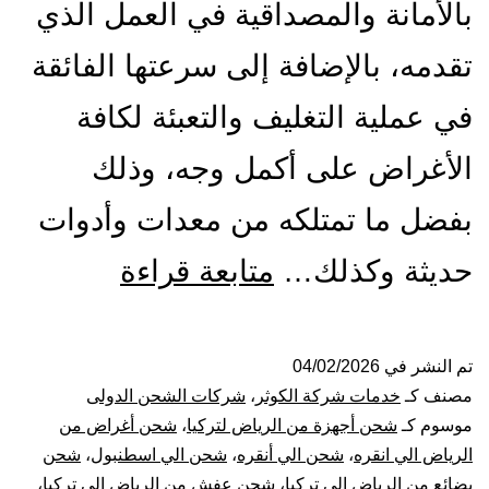
بالأمانة والمصداقية في العمل الذي
تقدمه، بالإضافة إلى سرعتها الفائقة
في عملية التغليف والتعبئة لكافة
الأغراض على أكمل وجه، وذلك
بفضل ما تمتلكه من معدات وأدوات
شركة
حديثة وكذلك…
متابعة قراءة
شحن
من
تم النشر في
04/02/2026
مصنف كـ
خدمات شركة الكوثر
،
شركات الشحن الدولى
الرياض
موسوم كـ
شحن أجهزة من الرياض لتركيا
،
شحن أغراض من
الرياض الي انقره
،
شحن الي أنقره
،
شحن الي اسطنبول
،
شحن
الي
بضائع من الرياض الى تركيا
،
شحن عفش من الرياض الى تركيا
،