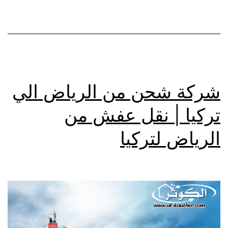
نقل
عفش
من
السعودية
شركة شحن من الرياض الي
لتركيا
تركيا | نقل عفش من
الرياض لتركيا