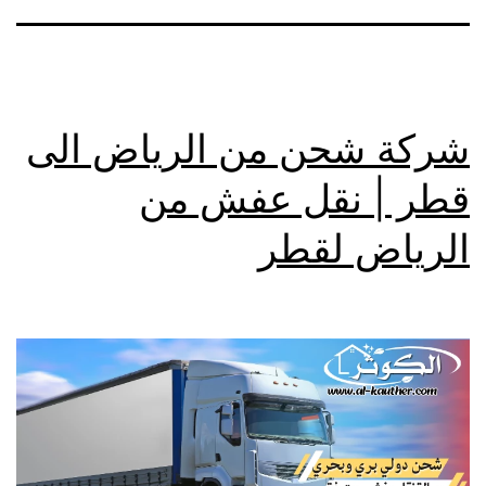
شركة شحن من الرياض الى
قطر | نقل عفش من
الرياض لقطر