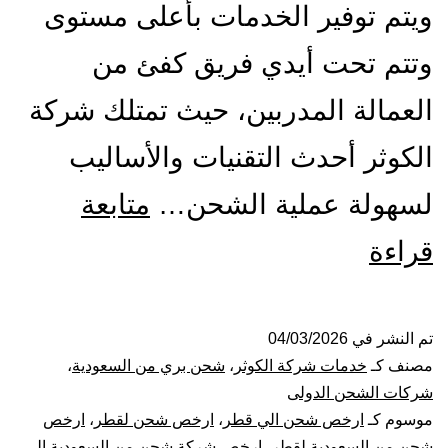
ويتم توفير الخدمات بأعلى مستوى
وتتم تحت أيدي فريق كفئ من
العمالة المدربين، حيث تمتلك شركة
الكوثر أحدث التقنيات والأساليب
لسهولة عملية الشحن…
متابعة
شركة
قراءة
شحن
من
تم النشر في
04/03/2026
مصنف كـ
خدمات شركة الكوثر
،
شحن بري من السعودية
،
الرياض
شركات الشحن الدولى
موسوم كـ
ارخص شحن الي قطر
،
ارخص شحن لقطر
،
ارخص
الى
شحن من السعودية لقطر
،
ارخص شركة شحن من السعودية الى