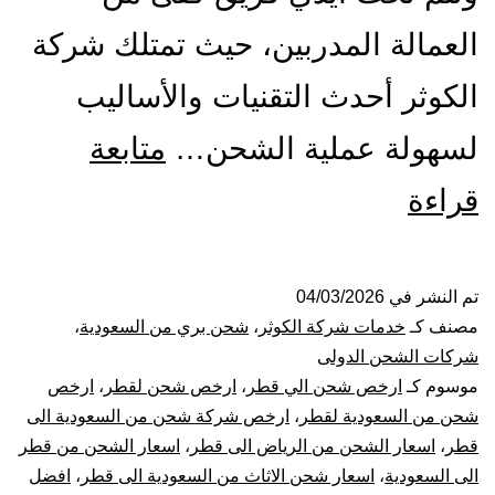
العمالة المدربين، حيث تمتلك شركة
الكوثر أحدث التقنيات والأساليب
لسهولة عملية الشحن…
متابعة
شركة
قراءة
شحن
من
تم النشر في
04/03/2026
مصنف كـ
خدمات شركة الكوثر
،
شحن بري من السعودية
،
الرياض
شركات الشحن الدولى
موسوم كـ
ارخص شحن الي قطر
،
ارخص شحن لقطر
،
ارخص
الى
شحن من السعودية لقطر
،
ارخص شركة شحن من السعودية الى
قطر
،
اسعار الشحن من الرياض الى قطر
،
اسعار الشحن من قطر
قطر
الى السعودية
،
اسعار شحن الاثاث من السعودية الى قطر
،
افضل