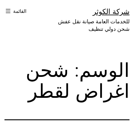
لتخطي
شركة الكوثر
القائمة
لى
للخدمات العامة صيانة نقل عفش
لمحتوى
شحن دولي تنظيف
الوسم:
شحن
اغراض لقطر