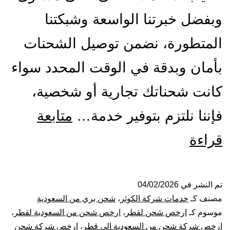
وبفضل خبرتنا الواسعة وشبكتنا
المتطورة، نضمن توصيل الشحنات
بأمان وبدقة في الوقت المحدد سواء
كانت شحناتك تجارية أو شخصية،
فإننا نلتزم بتوفير خدمة…
متابعة
شركة
قراءة
شحن
من
تم النشر في
04/02/2026
مصنف كـ
خدمات شركة الكوثر
،
شحن بري من السعودية
جدة
موسوم كـ
ارخص شحن لقطر
،
ارخص شحن من السعودية لقطر
،
ارخص شركة شحن من السعودية الى قطر
،
ارخص شركة شحن