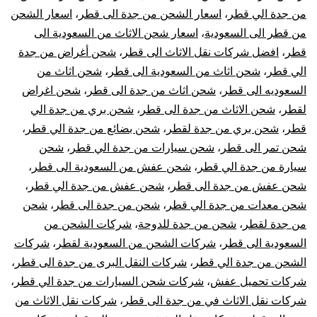
الي
من جدة الي قطر
،
اسعار الشحن من جدة الى قطر
،
اسعار الشحن
من قطر الى السعودية
،
اسعار شحن الاثاث من السعودية الى
قطر
قطر
،
افضل شركات نقل الاثاث الى قطر
،
شحن أغراض من جدة
|
الي قطر
،
شحن اثاث من السعودية الى قطر
،
شحن اثاث من
السعوديه الى قطر
،
شحن اثاث من جدة الى قطر
،
شحن اغراض
نقل
لقطر
،
شحن الاثاث من جدة الى قطر
،
شحن بري من جدة الي
قطر
،
شحن بري من جدة لقطر
،
شحن بضائع من جدة الي قطر
،
عفش
شحن تمر الى قطر
،
شحن سيارات من جدة الي قطر
،
شحن
سيارة من جدة الي قطر
،
شحن عفش من السعودية الى قطر
،
من
شحن عفش من جدة الى قطر
،
شحن عفش من جدة الي قطر
،
جدة
شحن معدات من جدة الي قطر
،
شحن من جدة الى قطر
،
شحن
من جدة لقطر
،
شحن من جدة للدوحة
،
شركات الشحن من
لقطر
السعودية الى قطر
،
شركات الشحن من السعودية لقطر
،
شركات
الشحن من جدة الي قطر
،
شركات النقل البرى من جدة الى قطر
،
شركات تحميل عفش
،
شركات شحن السيارات من جدة الي قطر
،
شركات نقل الاثاث في من جدة الى قطر
،
شركات نقل الاثاث من