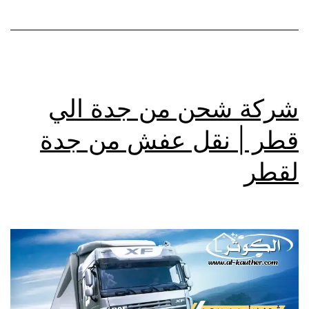
شركة شحن من جدة الي
قطر | نقل عفش من جدة
لقطر