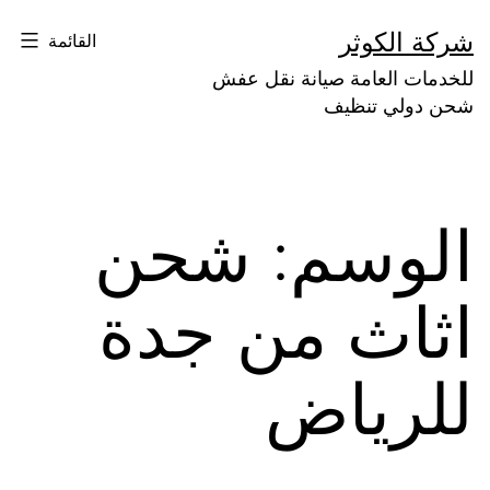
لتخطي
شركة الكوثر
القائمة
لى
للخدمات العامة صيانة نقل عفش
لمحتوى
شحن دولي تنظيف
الوسم:
شحن
اثاث من جدة
للرياض