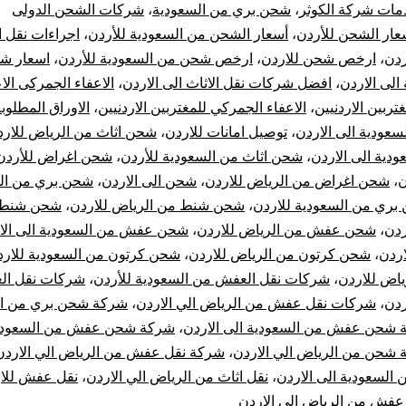
مات شركة الكوثر
،
شحن بري من السعودية
،
شركات الشحن الدولى
الرياض
عار الشحن للأردن
،
أسعار الشحن من السعودية للأردن
،
اجراءات نقل 
ردن
،
ارخص شحن للاردن
،
ارخص شحن من السعودية للأردن
،
اسعار شح
الي
الى الاردن
،
افضل شركات نقل الاثاث الى الاردن
،
الاعفاء الجمركى الا
ربين الاردنيين
،
الاعفاء الجمركي للمغتربين الاردنيين
،
الاوراق المطلوب
الاردن
عودية الى الاردن
،
توصيل امانات للاردن
،
شحن اثاث من الرياض للارد
|
ودية الى الاردن
،
شحن اثاث من السعودية للأردن
،
شحن اغراض للأردن
ن
،
شحن اغراض من الرياض للاردن
،
شحن الى الاردن
،
شحن بري من ال
نقل
بري من السعودية للاردن
،
شحن شنط من الرياض للاردن
،
شحن شنط 
ردن
،
شحن عفش من الرياض للاردن
،
شحن عفش من السعودية الى الا
عفش
اردن
،
شحن كرتون من الرياض للاردن
،
شحن كرتون من السعودية للارد
اض للاردن
،
شركات نقل العفش من السعودية للأردن
،
شركات نقل ال
من
ردن
،
شركات نقل عفش من الرياض الي الاردن
،
شركة شحن بري من ال
الرياض
شحن عفش من السعودية الى الاردن
،
شركة شحن عفش من السعودية
شحن من الرياض الي الاردن
،
شركة نقل عفش من الرياض الي الاردن
للأردن
السعودية الى الاردن
،
نقل اثاث من الرياض الي الاردن
،
نقل عفش للا
عفش من الرياض الي الاردن