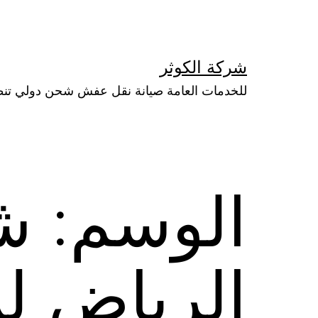
لتخطي
لى
لمحتوى
شركة الكوثر
للخدمات العامة صيانة نقل عفش شحن دولي تن
الوسم:
ش
الرياض لل