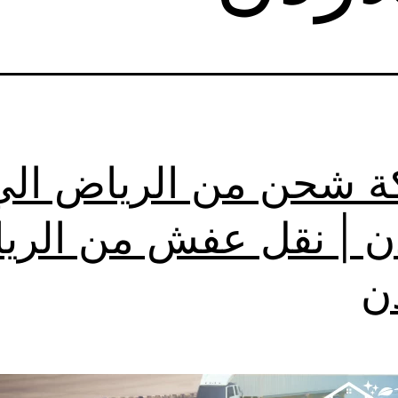
 شحن من الرياض الي
دن | نقل عفش من الري
دن