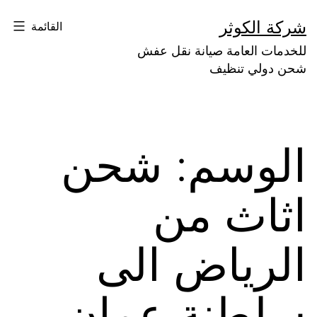
لتخطي
شركة الكوثر
القائمة
لى
للخدمات العامة صيانة نقل عفش
لمحتوى
شحن دولي تنظيف
الوسم:
شحن
اثاث من
الرياض الى
سلطنة عمان