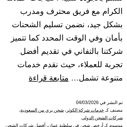
الكرام مع فريق محترف ومدرب
بشكل جيد، نضمن تسليم الشحنات
بأمان وفي الوقت المحدد كما تتميز
شركتنا بالتفاني في تقديم أفضل
تجربة للعملاء، حيث نقدم خدمات
شركة
متنوعة تشمل…
متابعة قراءة
شحن
من
تم النشر في
04/03/2026
مصنف كـ
خدمات شركة الكوثر
،
شحن بري من السعودية
،
الرياض
شركات الشحن الدولى
موسوم كـ
أرخص شحن فى سلطنة عمان
،
أفضل شركات الشحن