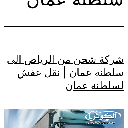
شركة شحن من الرياض الي
سلطنة عمان | نقل عفش
لسلطنة عمان