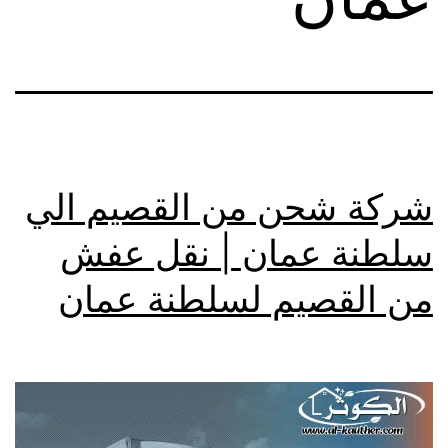
شركة شحن من القصيم الي
سلطنة عمان | نقل عفش
من القصيم لسلطنة عمان