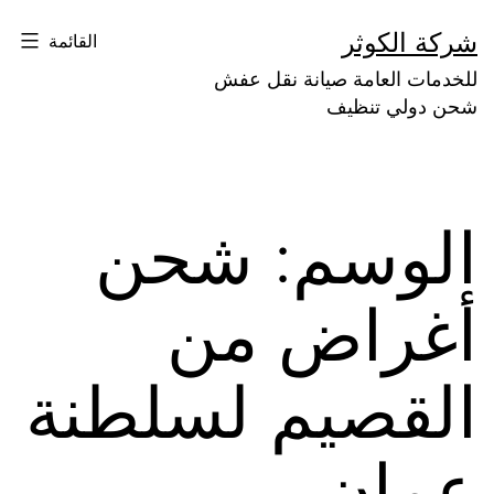
لتخطي
شركة الكوثر
القائمة
لى
للخدمات العامة صيانة نقل عفش
لمحتوى
شحن دولي تنظيف
الوسم:
شحن
أغراض من
القصيم لسلطنة
عمان