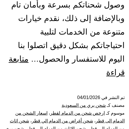
وصول شحناتكم بسرعة وبأمان تام
وبالإضافة إلى ذلك، نقدم خيارات
متنوعة من الخدمات لتلبية
احتياجاتكم بشكل دقيق اتصلوا بنا
اليوم للاستفسار والحصول…
متابعة
شركة
قراءة
شحن
من
تم النشر في
04/01/2026
مصنف كـ
شحن بري من السعودية
الدمام
موسوم كـ
ارخص شحن من الدمام لقطر
،
اسعار الشحن من
الدمام الى قطر
،
شحن أغراض من الدمام الي قطر
،
شحن اثاث
الي
من الدمام الى قطر
،
شحن الاثاث من الدمام الى قطر
،
شحن بري