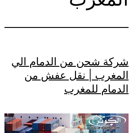
شركة شحن من الدمام الي
المغرب | نقل عفش من
الدمام للمغرب