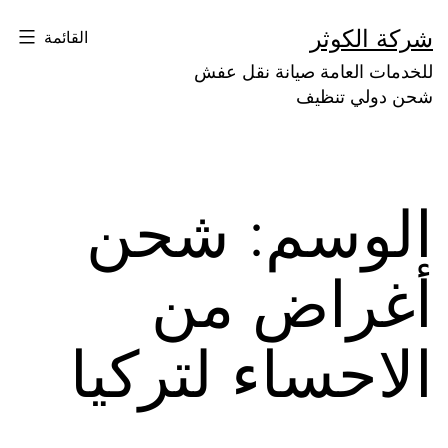
لتخطي
شركة الكوثر
القائمة
لى
للخدمات العامة صيانة نقل عفش
لمحتوى
شحن دولي تنظيف
الوسم:
شحن
أغراض من
الاحساء لتركيا