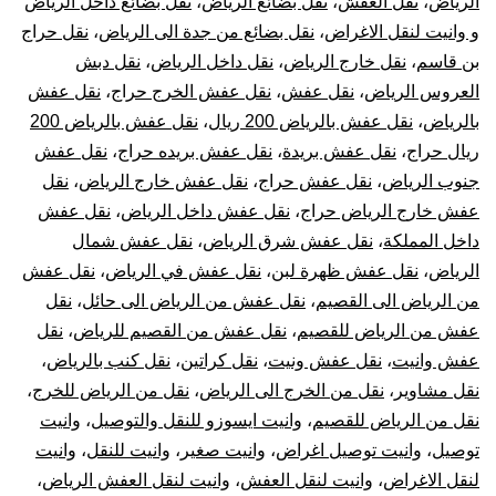
الرياض
،
نقل العفش
،
نقل بضائع الرياض
،
نقل بضائع داخل الرياض
و وانيت لنقل الاغراض
،
نقل بضائع من جدة الى الرياض
،
نقل حراج
بن قاسم
،
نقل خارج الرياض
،
نقل داخل الرياض
،
نقل دبش
العروس الرياض
،
نقل عفش
،
نقل عفش الخرج حراج
،
نقل عفش
بالرياض
،
نقل عفش بالرياض 200 ريال
،
نقل عفش بالرياض 200
ريال حراج
،
نقل عفش بريدة
،
نقل عفش بريده حراج
،
نقل عفش
جنوب الرياض
،
نقل عفش حراج
،
نقل عفش خارج الرياض
،
نقل
عفش خارج الرياض حراج
،
نقل عفش داخل الرياض
،
نقل عفش
داخل المملكة
،
نقل عفش شرق الرياض
،
نقل عفش شمال
الرياض
،
نقل عفش ظهرة لبن
،
نقل عفش في الرياض
،
نقل عفش
من الرياض الى القصيم
،
نقل عفش من الرياض الى حائل
،
نقل
عفش من الرياض للقصيم
،
نقل عفش من القصيم للرياض
،
نقل
عفش وانيت
،
نقل عفش ونيت
،
نقل كراتين
،
نقل كنب بالرياض
،
نقل مشاوير
،
نقل من الخرج الى الرياض
،
نقل من الرياض للخرج
،
نقل من الرياض للقصيم
،
وانيت ايسوزو للنقل والتوصيل
،
وانيت
توصيل
،
وانيت توصيل اغراض
،
وانيت صغير
،
وانيت للنقل
،
وانيت
لنقل الاغراض
،
وانيت لنقل العفش
،
وانيت لنقل العفش الرياض
،