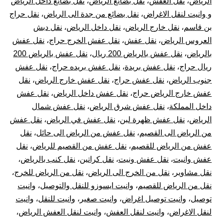
الرياض
،
نقل العفش
،
نقل بضائع الرياض
،
نقل بضائع داخل الرياض
و وانيت لنقل الاغراض
،
نقل بضائع من جدة الى الرياض
،
نقل حراج
بن قاسم
،
نقل خارج الرياض
،
نقل داخل الرياض
،
نقل دبش
العروس الرياض
،
نقل عفش
،
نقل عفش الخرج حراج
،
نقل عفش
بالرياض
،
نقل عفش بالرياض 200 ريال
،
نقل عفش بالرياض 200
ريال حراج
،
نقل عفش بريدة
،
نقل عفش بريده حراج
،
نقل عفش
جنوب الرياض
،
نقل عفش حراج
،
نقل عفش خارج الرياض
،
نقل
عفش خارج الرياض حراج
،
نقل عفش داخل الرياض
،
نقل عفش
داخل المملكة
،
نقل عفش شرق الرياض
،
نقل عفش شمال
الرياض
،
نقل عفش ظهرة لبن
،
نقل عفش في الرياض
،
نقل عفش
من الرياض الى القصيم
،
نقل عفش من الرياض الى حائل
،
نقل
عفش من الرياض للقصيم
،
نقل عفش من القصيم للرياض
،
نقل
عفش وانيت
،
نقل عفش ونيت
،
نقل كراتين
،
نقل كنب بالرياض
،
نقل مشاوير
،
نقل من الخرج الى الرياض
،
نقل من الرياض للخرج
،
نقل من الرياض للقصيم
،
وانيت ايسوزو للنقل والتوصيل
،
وانيت
توصيل
،
وانيت توصيل اغراض
،
وانيت صغير
،
وانيت للنقل
،
وانيت
لنقل الاغراض
،
وانيت لنقل العفش
،
وانيت لنقل العفش الرياض
،