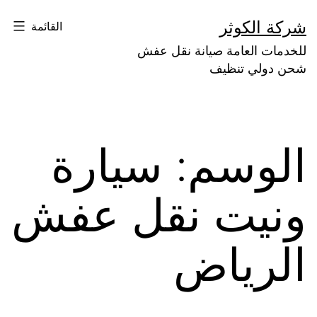
لتخطي
شركة الكوثر
القائمة
لى
للخدمات العامة صيانة نقل عفش
لمحتوى
شحن دولي تنظيف
الوسم:
سيارة
ونيت نقل عفش
الرياض