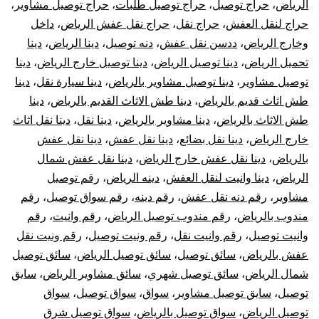
الرياض
،
حراج توصيل
،
حراج توصيل طلبات
،
حراج توصيل مشاوير
،
حراج لنقل العفش
،
حراج نقل
،
حراج نقل عفش الرياض
،
داخل
وخارج الرياض
،
ددسن نقل عفش
،
دنه توصيل
،
دينا الرياض
،
دينا
تحميل الرياض
،
دينا توصيل الرياض
،
دينا توصيل خارج الرياض
،
دينا
توصيل مشاوير
،
دينا توصيل مشاوير بالرياض
،
دينا سيارة نقل
،
دينا
طش اثاث قديم بالرياض
،
دينا طش الاثاث القديم بالرياض
،
دينا
طش الاثاث بالرياض
،
دينا مشاوير بالرياض
،
دينا نقل
،
دينا نقل اثاث
خارج الرياض
،
دينا نقل بضائع
،
دينا نقل عفش
،
دينا نقل عفش
بالرياض
،
دينا نقل عفش خارج الرياض
،
دينا نقل عفش شمال
الرياض
،
دينا وانيت لنقل العفش
،
دينه الرياض
،
رقم توصيل
مشاوير
،
رقم دنه نقل عفش
،
رقم دينه
،
رقم سواق توصيل
،
رقم
مندوب بالرياض
،
رقم مندوب توصيل الرياض
،
رقم وانيت
،
رقم
وانيت توصيل
،
رقم وانيت نقل
،
رقم ونيت توصيل
،
رقم ونيت نقل
عفش بالرياض
،
سائق توصيل
،
سائق توصيل الرياض
،
سائق توصيل
شمال الرياض
،
سائق توصيل شهري
،
سائق مشاوير الرياض
،
سايق
توصيل
،
سايق توصيل مشاوير
،
سواق
،
سواق توصيل
،
سواق
توصيل الرياض
،
سواق توصيل بالرياض
،
سواق توصيل شرق