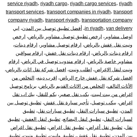
service riyadh
،
riyadh cargo
،
riyadh cargo services
،
riyadh
المشاوير
transport services
،
transport companies in riyadh
،
transport
company riyadh
،
transport riyadh
،
transportation company
نقل
van delivery
،
in riyadh
،
أفضل تطبيق توصيل بين المدن
،
ابي
اوصل مشاوير
،
ارخص تطبيق توصيل مشاوير بالرياض
،
ارخص
البضائع
ونيت نقل عفش بالرياض
،
ارقام توصيل مشاوير
،
ارقام دينات
،
الأغراض
ارقام دينات بالرياض
،
ارقام دينات نقل عفش
،
ارقام سواقين
مشاوير خاصة بالرياض
،
ارقام مندوب توصيل في الرياض
،
ارقام
داخل
ونيت لنقل الاغراض
،
اطلب ونيت
،
افضل شركة نقل اثاث بالرياض
،
افضل شركة نقل عفش خارج الرياض
،
اقرب دينه
،
التخلص من
و
الأثاث التالف
،
التخلص من الاثاث القديم بالرياض
،
برنامج توصيل
اغراض من بيت لبيت
،
بكب نقل صغير
،
بكم للنقل
،
بيك اب نقل
خارج
اغراض
،
بيكب توصيل
،
تأجير سيارة نقل عفش
،
تطبيق توصيل بين
الرياض
المدن
،
تطبيق سيارات النقل
،
تطبيق سيارات نقل
،
تطبيق
لسيارات النقل
،
تطبيق لنقل البضائع
،
تطبيق لنقل العفش
،
تطبيق
نقل
،
تطبيق نقل أغراض
،
تطبيق نقل اغراض
،
تطبيق نقل اغراض
بين المدن
،
تطبيق نقل عفش
،
تطبيق وانيت
،
تطبيق ونيت
،
تطبيق