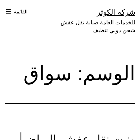
لتخطي
شركة الكوثر
القائمة
لى
للخدمات العامة صيانة نقل عفش
لمحتوى
شحن دولي تنظيف
الوسم:
سواق
ونيت نقل عفش بالرياض|