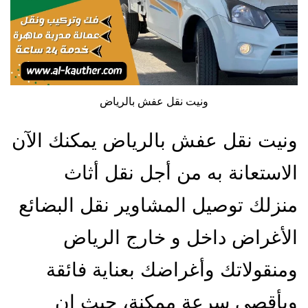
ونيت نقل عفش بالرياض
ونيت نقل عفش بالرياض يمكنك الآن
الاستعانة به من أجل نقل أثاث
منزلك توصيل المشاوير نقل البضائع
الأغراض داخل و خارج الرياض
ومنقولاتك وأغراضك بعناية فائقة
وبأقصى سرعة ممكنة، حيث إن