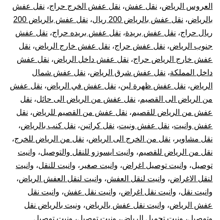
العروس الرياض
،
نقل عفش
،
نقل عفش الخرج حراج
،
نقل عفش
بالرياض
،
نقل عفش بالرياض 200 ريال
،
نقل عفش بالرياض 200
ريال حراج
،
نقل عفش بريدة
،
نقل عفش بريده حراج
،
نقل عفش
جنوب الرياض
،
نقل عفش حراج
،
نقل عفش خارج الرياض
،
نقل
عفش خارج الرياض حراج
،
نقل عفش داخل الرياض
،
نقل عفش
داخل المملكة
،
نقل عفش شرق الرياض
،
نقل عفش شمال
الرياض
،
نقل عفش ظهرة لبن
،
نقل عفش في الرياض
،
نقل عفش
من الرياض الى القصيم
،
نقل عفش من الرياض الى حائل
،
نقل
عفش من الرياض للقصيم
،
نقل عفش من القصيم للرياض
،
نقل
عفش وانيت
،
نقل عفش ونيت
،
نقل كراتين
،
نقل كنب بالرياض
،
نقل مشاوير
،
نقل من الخرج الى الرياض
،
نقل من الرياض للخرج
،
نقل من الرياض للقصيم
،
وانيت ايسوزو للنقل والتوصيل
،
وانيت
توصيل
،
وانيت توصيل اغراض
،
وانيت صغير
،
وانيت للنقل
،
وانيت
لنقل الاغراض
،
وانيت لنقل العفش
،
وانيت لنقل العفش الرياض
،
وانيت نقل
،
وانيت نقل اغراض
،
وانيت نقل عفش
،
وانيت نقل
عفش الرياض
،
وانيت نقل عفش بالرياض
،
ونيت بالرياض نقل
وتوصيل
،
ونيت تحميل الرياض
،
ونيت توصيل
،
ونيت توصيل