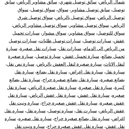
شمال الرياض
،
سائق توصيل شهري
،
سائق مشاوير الرياض
،
سايق
توصيل
،
سايق توصيل مشاوير
،
سواق
،
سواق توصيل
،
سواق
توصيل الرياض
،
سواق توصيل بالرياض
،
سواق توصيل شرق
الرياض
،
سواق توصيل مشاوير
،
سواق توصيل مشاوير الرياض
،
سواق للتوصيل
،
سواق مشاوير
،
سواق مشوار
،
سيارات تحميل
عفش
،
سيارات توصيل
،
سيارات توصيل طلبات
،
سيارات توصيل
من الرياض الى الدمام
،
سيارات نقل
،
سيارات نقل صغيرة
،
سيارة
تحميل بضائع
،
سيارة تحميل عفش
،
سيارة توصيل
،
سيارة صغيرة
لنقل الاثاث
،
سيارة صغيرة لنقل العفش بالرياض
،
سيارة نص نقل
،
سيارة نقل
،
سيارة نقل اغراض
،
سيارة نقل بضائع
،
سيارة نقل
بضائع صغيرة
،
سيارة نقل بضائع صغيرة حراج
،
سيارة نقل بضائع
كبيرة
،
سيارة نقل صغيرة
،
سيارة نقل صغيرة الرياض
،
سيارة نقل
صغيره
،
سيارة نقل عفش
،
سيارة نقل عفش الرياض
،
سيارة نقل
عفش صغيرة
،
سيارة نقل عفش صغيرة حراج
،
سيارة ونيت نقل
عفش الرياض
،
سيارت نقل
،
سياره توصيل
،
سياره نقل
،
سياره نقل
اغراض
،
سياره نقل بضائع صغيرة حراج
،
سياره نقل صغيره
،
سياره
نقل عفش
،
سياره نقل عفش صغيرة حراج
،
سياره ونيت نقل