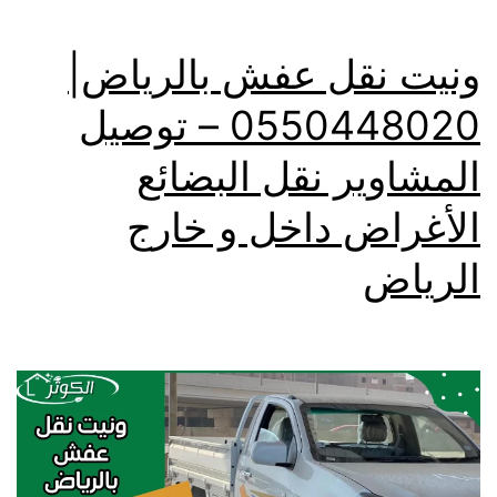
ونيت نقل عفش بالرياض|
0550448020 – توصيل
المشاوير نقل البضائع
الأغراض داخل و خارج
الرياض