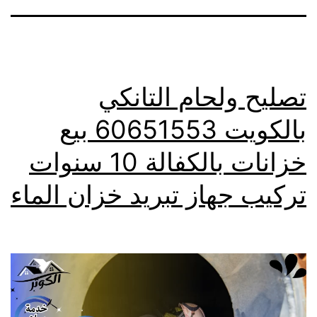
تصليح ولحام التانكي
بالكويت 60651553 بيع
خزانات بالكفالة 10 سنوات
تركيب جهاز تبريد خزان الماء