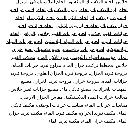
جلاس
،
لحام البلاستيك المكسور
،
لحام البلاستيك في المنزل
،
لحام بارد للبلاستيك
،
لحام برميل البلاستيك
،
لحام بلاستيك
،
لحام
بلاستيك مع بلاستيك
،
لحام تانكي الماء
،
لحام تانكي ماء
،
لحام
خزان بلاستيك
،
لحام خزان بولي ايثيلين
،
لحام خزانات
،
لحام
خزانات الفيبر جلاس
،
لحام خزانات الفيبر جلاس بالرياض
،
لحام
خزانات المياه
،
لحام خزانات المياه البلاستيك
،
لحام خزانات المياه
البلاستيكية
،
لحام خزانات بالاحساء
،
لحيم بلاستيك
،
لصق خزان
الماء
،
مؤسسة اطياف الكويت
،
مبرد تانكي الماء
،
محلات الفيبر
جلاس
،
مخطط تركيب خزان الماء
،
مراوح تبريد خزانات المياه
،
مروحة تبريد الخزان
،
مروحة تبريد الخزان العلوي
،
مروحة تبريد
خزانات المياه
،
مروحة خزان
،
مروحه تبريد الخزان
،
مصنع
المهيدب للخزانات
،
مصنع تانكي ماء
،
مصنع خزانات فيبر جلاس
،
معالجة خزانات المياه البلاستيكية
،
مقاس الخزان الارضي
،
مقاسات خزانات الماء
،
مقاسات خزانات الوطني
،
مكيف تانكي
الماء
،
مكيف تبريد الخزان
،
مكيف تبريد الماء
،
مكيف تبريد خزان
الماء
،
مكيف خزان الماء
،
مكينة تبريد الماء