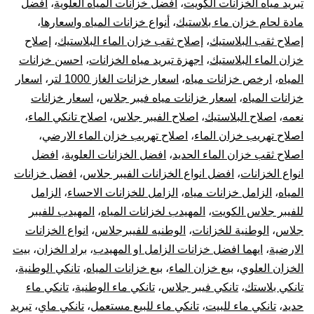
تبريد مياه الخزانات الكويت
،
أفضل خزانات المياه العلوية
،
أفضل
خز
مادة لحام خزان ماء بلاستيك
،
أنواع خزانات المياه واسعارها
،
إصلاح ثقب البلاستيك
،
إصلاح ثقب خزان الماء البلاستيك
،
إصلاح
بال
خزان الماء البلاستيك
،
اجهزة تبريد مياه الخزانات
،
احسن خزانات
المياه
،
ارخص خزانات مياه
،
اسعار خزانات الغاز 1000 لتر
،
اسعار
10
خزانات المياه
،
اسعار خزانات مياه فيبر جلاس
،
اسعار خزانات
نعمه
،
اصلاح البلاستيك
،
اصلاح الفيبر جلاس
،
اصلاح تانكي الماء
،
سن
اصلاح تهريب خزان الماء
،
اصلاح تهريب خزان الماء الارضي
،
تر
اصلاح ثقب خزان الماء الحديد
،
افضل الخزانات العلوية
،
افضل
انواع الخزانات
،
افضل انواع الخزانات الفيبر جلاس
،
افضل خزانات
جه
المياه
،
الزامل خزانات مياه
،
الزامل للخزانات الاحساء
،
الزامل
للفيبر جلاس الكويت
،
المهيدب لخزانات المياه
،
المهيدب للفيبر
تبر
جلاس
،
الوطنية للخزانات
،
الوطنيه للفيبرجلاس
،
انواع الخزانات
الارضية
،
ايهما افضل خزانات الزامل او المهيدب
،
براد الخزان
،
بيت
خز
الخزان العلوي
،
بيع خزان الماء
،
بيع خزانات المياه
،
تانكي الوطنية
،
الم
تانكي بلاستك
،
تانكي فيبر جلاس
،
تانكي ماء الوطنية
،
تانكي ماء
حديد
،
تانكي ماء للبيت
،
تانكي ماء للبيع مستعمل
،
تانكي ماي
،
تبريد