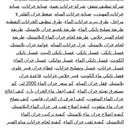
شركة تنظيف شقق
،
شركة خزانات نعمة
،
صيانة خزانات
،
صيانة
خزانات المهيدب
،
صيانة خزانات المياه
،
ضغط خزان الفلتر ٧
مراحل
،
طرق تبريد خزانات الماء
،
طرق تنظيف الخزانات النفطية
،
طريقة تصليح تانكي الماء
،
طريقة تلحيم خزان بلاستيك
،
طريقة
لحام الفيبر جلاس
،
طريقة لحام خزان الماء البلاستيك
،
طريقة
لحام خزان بلاستيك
،
عزل خزانات المياه
،
عوامة خزان بلاستيك
،
غسيل تانكى
،
غسيل تانكي
،
غسيل تانكي البيت
،
غسيل تانكي
الكويت
،
غسيل تانكي الماء
،
غسيل توانكي
،
غسيل خزان الماء
،
غسيل خزانات
،
غسيل وتصليح خزانات
،
غطاء خزان فيبر علوي
،
فضل تانكي ماء الكويت
،
فيبر جلاس خزانات
،
قاعدة خزان
بلاستيك
،
قفل خزان المياه
،
كم سعر خزان الماء 2000 لتر
،
كم
يستغرق تعبئة خزان الماء
،
كيف اجعل ماء الخزان بارد
،
كيف اعالج
خزان الماء المثقوب
،
كيف اعرف ان الخزان فاضي
،
كيف تصلح
خزان ماء مثقوب
،
كيفية اصلاح ثقب في خزان الماء البلاستيك
،
كيفية اصلاح خزان ماء بلاستيك
،
كيفية تركيب خزان الماء
البلاستيك
،
كيفية ثقب خزان الماء
،
كيفية لحام خزانات مياه الفيبر