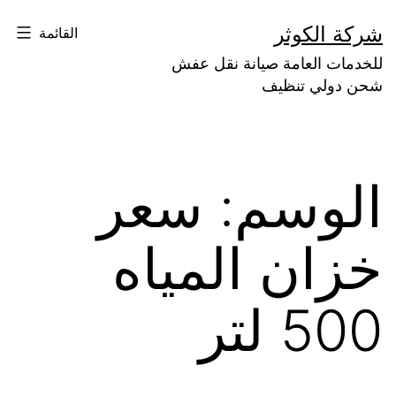
لتخطي
شركة الكوثر
القائمة
لى
للخدمات العامة صيانة نقل عفش
لمحتوى
شحن دولي تنظيف
الوسم:
سعر
خزان المياه
500 لتر