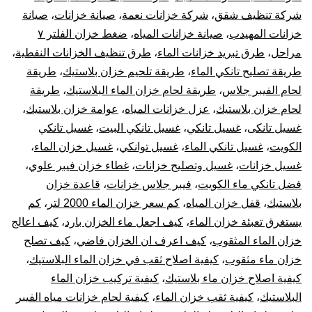
شركة تنظيف شقق
،
شركة خزانات نعمة
،
صيانة خزانات
،
صيانة
خزانات المهيدب
،
صيانة خزانات المياه
،
ضغط خزان الفلتر ٧
مراحل
،
طرق تبريد خزانات الماء
،
طرق تنظيف الخزانات النفطية
،
طريقة تصليح تانكي الماء
،
طريقة تلحيم خزان بلاستيك
،
طريقة
لحام الفيبر جلاس
،
طريقة لحام خزان الماء البلاستيك
،
طريقة
لحام خزان بلاستيك
،
عزل خزانات المياه
،
عوامة خزان بلاستيك
،
غسيل تانكى
،
غسيل تانكي
،
غسيل تانكي البيت
،
غسيل تانكي
الكويت
،
غسيل تانكي الماء
،
غسيل توانكي
،
غسيل خزان الماء
،
غسيل خزانات
،
غسيل وتصليح خزانات
،
غطاء خزان فيبر علوي
،
فضل تانكي ماء الكويت
،
فيبر جلاس خزانات
،
قاعدة خزان
بلاستيك
،
قفل خزان المياه
،
كم سعر خزان الماء 2000 لتر
،
كم
يستغرق تعبئة خزان الماء
،
كيف اجعل ماء الخزان بارد
،
كيف اعالج
خزان الماء المثقوب
،
كيف اعرف ان الخزان فاضي
،
كيف تصلح
خزان ماء مثقوب
،
كيفية اصلاح ثقب في خزان الماء البلاستيك
،
كيفية اصلاح خزان ماء بلاستيك
،
كيفية تركيب خزان الماء
البلاستيك
،
كيفية ثقب خزان الماء
،
كيفية لحام خزانات مياه الفيبر