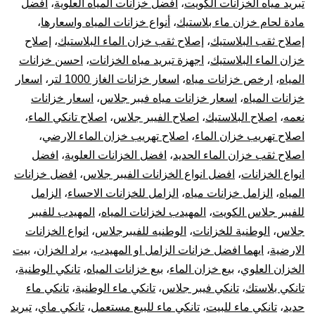
تبريد مياه الخزانات الكويت
،
أفضل خزانات المياه العلوية
،
أفضل
خز
مادة لحام خزان ماء بلاستيك
،
أنواع خزانات المياه واسعارها
،
إصلاح ثقب البلاستيك
،
إصلاح ثقب خزان الماء البلاستيك
،
إصلاح
بال
خزان الماء البلاستيك
،
اجهزة تبريد مياه الخزانات
،
احسن خزانات
المياه
،
ارخص خزانات مياه
،
اسعار خزانات الغاز 1000 لتر
،
اسعار
10
خزانات المياه
،
اسعار خزانات مياه فيبر جلاس
،
اسعار خزانات
نعمه
،
اصلاح البلاستيك
،
اصلاح الفيبر جلاس
،
اصلاح تانكي الماء
،
سن
اصلاح تهريب خزان الماء
،
اصلاح تهريب خزان الماء الارضي
،
تر
اصلاح ثقب خزان الماء الحديد
،
افضل الخزانات العلوية
،
افضل
انواع الخزانات
،
افضل انواع الخزانات الفيبر جلاس
،
افضل خزانات
جه
المياه
،
الزامل خزانات مياه
،
الزامل للخزانات الاحساء
،
الزامل
للفيبر جلاس الكويت
،
المهيدب لخزانات المياه
،
المهيدب للفيبر
تبر
جلاس
،
الوطنية للخزانات
،
الوطنيه للفيبرجلاس
،
انواع الخزانات
الارضية
،
ايهما افضل خزانات الزامل او المهيدب
،
براد الخزان
،
بيت
خز
الخزان العلوي
،
بيع خزان الماء
،
بيع خزانات المياه
،
تانكي الوطنية
،
الم
تانكي بلاستك
،
تانكي فيبر جلاس
،
تانكي ماء الوطنية
،
تانكي ماء
حديد
،
تانكي ماء للبيت
،
تانكي ماء للبيع مستعمل
،
تانكي ماي
،
تبريد