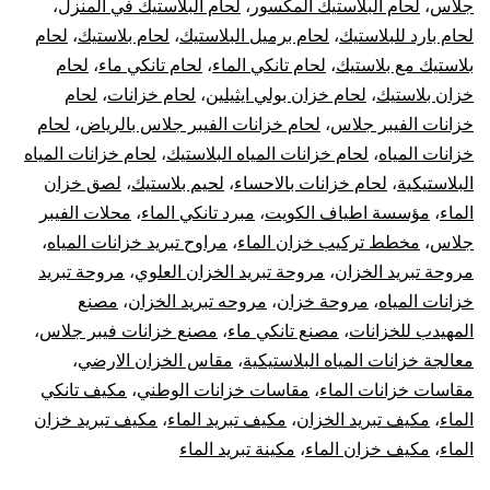
جلاس
،
لحام البلاستيك المكسور
،
لحام البلاستيك في المنزل
،
لحام بارد للبلاستيك
،
لحام برميل البلاستيك
،
لحام بلاستيك
،
لحام
بلاستيك مع بلاستيك
،
لحام تانكي الماء
،
لحام تانكي ماء
،
لحام
خزان بلاستيك
،
لحام خزان بولي ايثيلين
،
لحام خزانات
،
لحام
خزانات الفيبر جلاس
،
لحام خزانات الفيبر جلاس بالرياض
،
لحام
خزانات المياه
،
لحام خزانات المياه البلاستيك
،
لحام خزانات المياه
البلاستيكية
،
لحام خزانات بالاحساء
،
لحيم بلاستيك
،
لصق خزان
الماء
،
مؤسسة اطياف الكويت
،
مبرد تانكي الماء
،
محلات الفيبر
جلاس
،
مخطط تركيب خزان الماء
،
مراوح تبريد خزانات المياه
،
مروحة تبريد الخزان
،
مروحة تبريد الخزان العلوي
،
مروحة تبريد
خزانات المياه
،
مروحة خزان
،
مروحه تبريد الخزان
،
مصنع
المهيدب للخزانات
،
مصنع تانكي ماء
،
مصنع خزانات فيبر جلاس
،
معالجة خزانات المياه البلاستيكية
،
مقاس الخزان الارضي
،
مقاسات خزانات الماء
،
مقاسات خزانات الوطني
،
مكيف تانكي
الماء
،
مكيف تبريد الخزان
،
مكيف تبريد الماء
،
مكيف تبريد خزان
الماء
،
مكيف خزان الماء
،
مكينة تبريد الماء