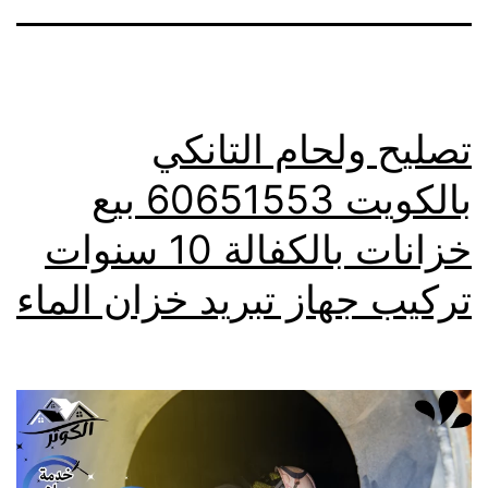
تصليح ولحام التانكي
بالكويت 60651553 بيع
خزانات بالكفالة 10 سنوات
تركيب جهاز تبريد خزان الماء