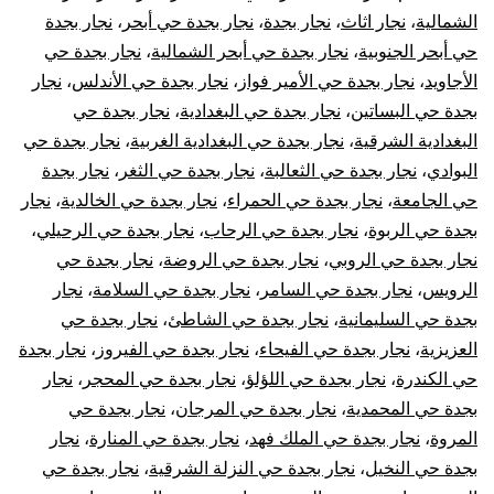
الشمالية
،
نجار اثاث
،
نجار بجدة
،
نجار بجدة حي أبحر
،
نجار بجدة
حي أبحر الجنوبية
،
نجار بجدة حي أبحر الشمالية
،
نجار بجدة حي
الأجاويد
،
نجار بجدة حي الأمير فواز
،
نجار بجدة حي الأندلس
،
نجار
بجدة حي البساتين
،
نجار بجدة حي البغدادية
،
نجار بجدة حي
البغدادية الشرقية
،
نجار بجدة حي البغدادية الغربية
،
نجار بجدة حي
البوادي
،
نجار بجدة حي الثعالبة
،
نجار بجدة حي الثغر
،
نجار بجدة
حي الجامعة
،
نجار بجدة حي الحمراء
،
نجار بجدة حي الخالدية
،
نجار
بجدة حي الربوة
،
نجار بجدة حي الرحاب
،
نجار بجدة حي الرحيلي
،
نجار بجدة حي الروبي
،
نجار بجدة حي الروضة
،
نجار بجدة حي
الرويس
،
نجار بجدة حي السامر
،
نجار بجدة حي السلامة
،
نجار
بجدة حي السليمانية
،
نجار بجدة حي الشاطئ
،
نجار بجدة حي
العزيزية
،
نجار بجدة حي الفيحاء
،
نجار بجدة حي الفيروز
،
نجار بجدة
حي الكندرة
،
نجار بجدة حي اللؤلؤ
،
نجار بجدة حي المحجر
،
نجار
بجدة حي المحمدية
،
نجار بجدة حي المرجان
،
نجار بجدة حي
المروة
،
نجار بجدة حي الملك فهد
،
نجار بجدة حي المنارة
،
نجار
بجدة حي النخيل
،
نجار بجدة حي النزلة الشرقية
،
نجار بجدة حي