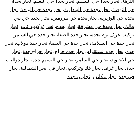
النزهة
،
نجار بجدة حي النسيم
،
نجار بجدة حي النعيم
،
نجار بجدة
حي النهضة
،
نجار بجدة حي الهنداوية
،
نجار بجدة حي الواحة
،
نجار
بجدة حي الوزيرية
،
نجار بجدة حي بترومين
،
نجار بجدة حي بني
مالك
،
نجار بجدة حي مشرفة
،
نجار بجده
،
نجار تركيب اثاث
،
نجار
تركيب غرف نوم بجدة
،
نجار جدة الصفا
،
نجار جدة حي السامر
،
نجار جدة حي السلامة
،
نجار جدة حي الصفا
،
نجار جدة دولاب
،
نجار
جده
،
نجار جده انستقرام
،
نجار جده حراج
،
نجار حراج جدة
،
نجار
حي الاجاويد
،
نجار حي السامر
،
نجار حي النسيم جدة
،
نجار دواليب
جدة
،
نجار غرف
،
نجار فك وتركيب
،
نجار في ابحر الشمالية
،
نجار
في جدة
،
نجار مكاتب
،
نجارين جده