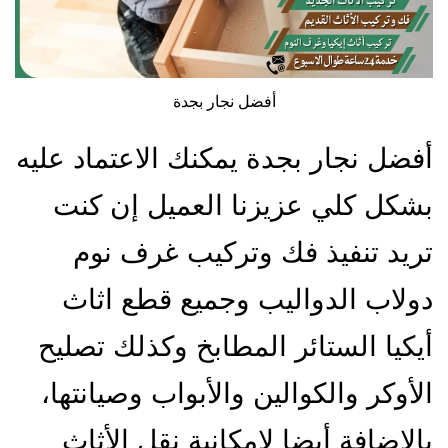
أفضل نجار بجدة
أفضل نجار بجدة يمكنك الاعتماد عليه
بشكل كلي عزيزنا العميل إن كنت
تريد تنفيذ فك وتركيب غرف نوم
دولاب الدواليب وجميع قطع اثاث
أيكيا الستائر المطابخ وكذلك تصليح
الأوكر والكوالين والأبواب وصيانتها،
بالإضافة أيضا لإمكانية نقل الأثاث