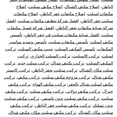
الباطن
،
اصلاح مكيف الشباك
،
اصلاح مكيف سبليت
،
اصلاح
الباطن
مكيفات اسبلت
،
اصلاح مكيفات حفر الباطن
،
اصلاح مكيفات
سبليت
سبليت حفر الباطن
،
افضل شركة تنظيف مكيفات سبليت
،
افضل
شركة صيانة مكيفات بحفر الباطن
،
افضل شركة غسيل مكيفات
مركزي
سبليت
،
افضل صيانة مكيفات سبليت في حفر الباطن
،
تأسيس
مكيف اسبلت
،
تأسيس مكيفات سبليت
،
تأسيس وتمديد مواسير
دولابي
المكيفات
،
تاسيس المكيف السبلت
،
تثبيت مكيف السبلت
،
تركيب
اسبلت
،
تركيب الاسبليت
،
تركيب السبلت الجداري
،
تركيب
شباك
المكيف السبلت
،
تركيب تكييف شباك
،
تركيب سبلت جديد
،
تركيب
كونسيلد
سبلت مكان الشباك
،
تركيب سبليت بحفر الباطن
،
تركيب كابستر
مكيف شباك
،
تركيب مروحة مكيف سبليت
،
تركيب مكيف
،
تركيب
مكيف اسبلت شباك بالحفر
،
تركيب مكيف الهواء
،
تركيب مكيف
جنرال
،
تركيب مكيف دولابي
،
تركيب مكيف سبلت
،
تركيب مكيف
سبليت
،
تركيب مكيف سبليت بدون تاسيس
،
تركيب مكيف سبليت
بدون تسليك
،
تركيب مكيف سبليت حفر الباطن
،
تركيب مكيف
سبليت مكان الشباك
،
تركيب مكيف سبليت مكان مكيف شباك
،