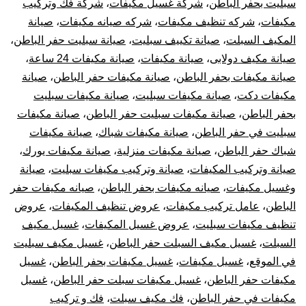
سبليت بحفر الباطن
،
شركة غسيل مكيفات
،
شركة فك وتركيب
مكيفات
،
شركه تنظيف مكيفات
،
شركه صيانه مكيفات
،
صيانة
المكيف السبلت
،
صيانة تكييف سبليت
،
صيانة سبليت حفر الباطن
،
صيانة مكيف دولابى
،
صيانة مكيفات
،
صيانة مكيفات 24 ساعة
،
صيانة مكيفات بحفر الباطن
،
صيانة مكيفات حفر الباطن
،
صيانة
مكيفات دكت
،
صيانة مكيفات سبليت
،
صيانة مكيفات سبليت
بحفر الباطن
،
صيانة مكيفات سبليت حفر الباطن
،
صيانة مكيفات
سبليت في حفر الباطن
،
صيانة مكيفات شباك
،
صيانة مكيفات
شباك حفر الباطن
،
صيانة مكيفات منزلية
،
صيانة مكيفات يورك
،
صيانة وتركيب المكيفات
،
صيانة وتركيب مكيفات سبليت
،
صيانة
وغسيل مكيفات
،
صيانه مكيفات بحفر الباطن
،
صيانه مكيفات حفر
الباطن
،
عامل تركيب مكيفات
،
عروض تنظيف المكيفات
،
عروض
تنظيف مكيفات سبليت
،
عروض غسيل المكيفات
،
غسيل مكيف
السبلت
،
غسيل مكيف السبلت حفر الباطن
،
غسيل مكيف سبليت
في الموقع
،
غسيل مكيفات
،
غسيل مكيفات بحفر الباطن
،
غسيل
مكيفات حفر الباطن
،
غسيل مكيفات سبلت حفر الباطن
،
غسيل
مكيفات في حفر الباطن
،
فك مكيف سبلت
،
فك و تركيب