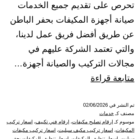
تحرص على تقديم جميع الخدمات
صيانة أجهزة المكيفات بحفر الباطن
عن طريق أفضل فريق عمل لدينا،
والتي تعتمد الشركة عليهم في
مجالات التركيب والصيانة أجهزة…
تركيب
متابعة قراءة
صيانة
تنظيف
تم النشر في
02/06/2026
مصنف كـ
خدمات
مكيفات
موسوم كـ
ارقام تصليح مكيفات
،
ارقام فني تكييف
،
اسعار تركيب
المكيفات
،
اسعار تركيب مكيف سبليت
،
اسعار تركيب مكيفات
بحفر
سبليت
،
اسعار تنظيف المكيفات
،
اسعار تنظيف المكيفات بحفر