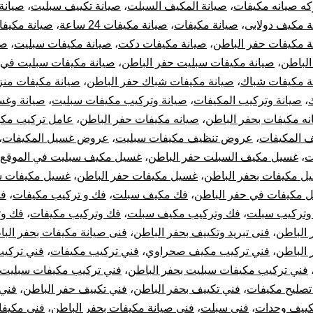
ه صيانه مكيفات
،
صيانة المكيف السبلت
،
صيانة تكييف سبليت
،
صيانة
ة مكيف دولابى
،
صيانة مكيفات
،
صيانة مكيفات 24 ساعة
،
صيانة مكيفا
ة مكيفات حفر الباطن
،
صيانة مكيفات دكت
،
صيانة مكيفات سبليت
،
صي
الباطن
،
صيانة مكيفات سبليت حفر الباطن
،
صيانة مكيفات سبليت في 
ة مكيفات شباك
،
صيانة مكيفات شباك حفر الباطن
،
صيانة مكيفات منز
،
صيانة وتركيب المكيفات
،
صيانة وتركيب مكيفات سبليت
،
صيانة وغس
نه مكيفات بحفر الباطن
،
صيانه مكيفات حفر الباطن
،
عامل تركيب مكي
 المكيفات
،
عروض تنظيف مكيفات سبليت
،
عروض غسيل المكيفات
،
ت
،
غسيل مكيف السبلت حفر الباطن
،
غسيل مكيف سبليت في الموقع
ل مكيفات بحفر الباطن
،
غسيل مكيفات حفر الباطن
،
غسيل مكيفات س
 مكيفات في حفر الباطن
،
فك مكيف سبلت
،
فك و تركيب مكيفات
،
فك
وتركيب سبلت
،
فك وتركيب مكيف سبلت
،
فك وتركيب مكيفات
،
فك وت
 الباطن
،
فنى تبريد وتكييف بحفر الباطن
،
فنى صيانة مكيفات بحفر الب
 الباطن
،
فني تركيب مكيف صحراوي
،
فني تركيب مكيفات
،
فني تركي
فني تركيب مكيفات سبليت بحفر الباطن
،
فني تركيب مكيفات سبليت
تصليح مكيفات
،
فني تكييف بحفر الباطن
،
فني تكييف حفر الباطن
،
فني 
كييف وحدات
،
فني سبلت
،
فني صيانة مكيفات بحفر الباطن
،
فني مكيف