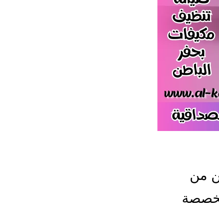
ن من
تخصصة