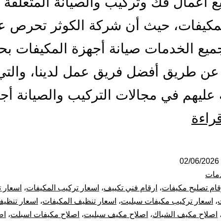
 أعمال فك وتركيب والصيانة المتعلقة 
لمكيفات، حيث أن شركة الكوثر تحرص ع
ميع الخدمات صيانة أجهزة المكيفات بح
عن طريق أفضل فريق عمل لدينا، والتي
عليهم في مجالات التركيب والصيانة أ
تركيب
قراءة
صيانة
تنظيف
02/06/2026
مات
مكيفات
قام تصليح مكيفات
،
ارقام فني تكييف
،
اسعار تركيب المكيفات
،
اسعار 
،
اسعار تركيب مكيفات سبليت
،
اسعار تنظيف المكيفات
،
اسعار تنظيف
بحفر
اصلاح مكيف الشباك
،
اصلاح مكيف سبليت
،
اصلاح مكيفات اسبلت
،
اص