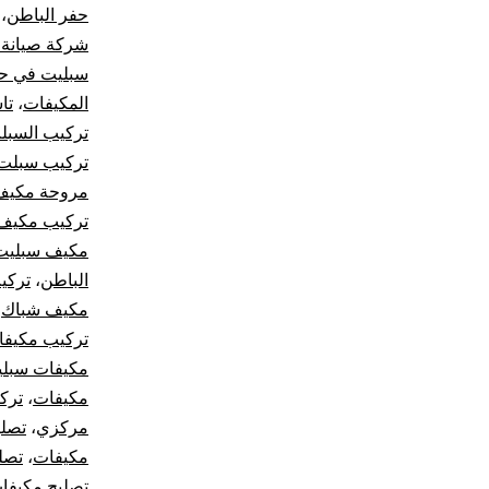
حفر الباطن
،
شركة صيانة 
سبليت في حف
المكيفات
،
تا
تركيب السبل
تركيب سبلت 
مروحة مكيف
تركيب مكيف
مكيف سبليت
الباطن
،
تركي
مكيف شباك
،
تركيب مكيف
مكيفات سبلي
مكيفات
،
ترك
مركزي
،
تصل
مكيفات
،
تصل
تصليح مكيفا