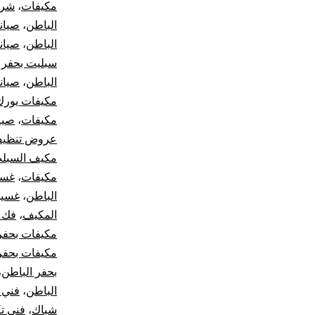
مكيفات
،
شرك
الباطن
،
صيان
الباطن
،
صيان
سبليت بحفر 
الباطن
،
صيان
مكيفات يورك
مكيفات
،
صيا
عروض تنظيف
مكيف السبل
مكيفات
،
غسي
الباطن
،
غسيل
المكيف
،
فك 
مكيفات بحفر
مكيفات بحفر
بحفر الباطن
،
الباطن
،
فني 
شباك
،
فني ت