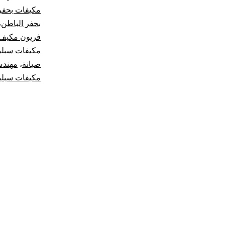
مكيفات بحفر
بحفر الباطن
،
فريون مكيف
مكيفات سبل
صيانة
،
مهندس
مكيفات سبلي