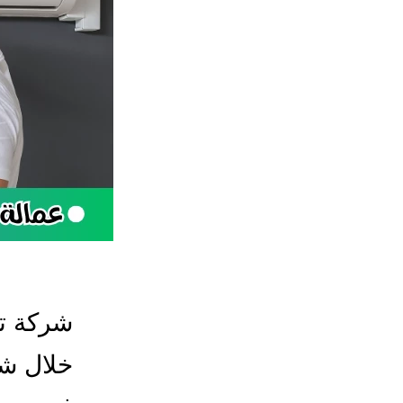
شركة تر
خلال ش