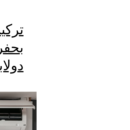
تركي
بحفر
دولا