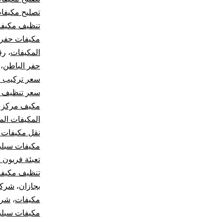
تصليح مكيفا
تنظيف مكيف
مكيفات حفر 
المكيفات
،
رق
حفر الباطن
،
سعر تركيب 
سعر تنظيف م
مكيف مركز
المكيفات الم
نقل مكيفات 
مكيفات سبلي
تعبئة فريون 
تنظيف مكيفا
بجازان
،
شركة
مكيفات
،
شرك
مكيفات سبلي