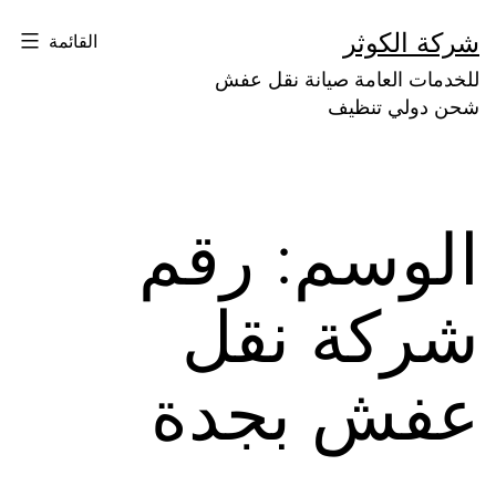
لتخطي
شركة الكوثر
القائمة
لى
للخدمات العامة صيانة نقل عفش
لمحتوى
شحن دولي تنظيف
الوسم:
رقم
شركة نقل
عفش بجدة