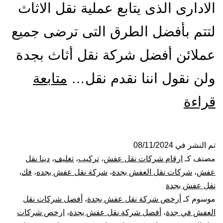
الادارى الذى يتابع عملية نقل الاثاث
لتتم بأفضل الطرق التى ترضى جميع
عملائن أفضل شركة نقل أثاث بجدة
ولن نقول اننا نقدم نقل…
متابعة
افضل
قراءة
شركة
نقل
تم النشر في
08/11/2024
مصنف كـ
ارقام شركات نقل عفش
،
تركيب
،
تغليف
،
دينا نقل
عفش
عفش
،
شركات نقل العفش بجدة
،
شركة نقل عفش بجده
،
فك
،
نقل عفش بجدة
بجدة
موسوم كـ
أرخص شركة نقل عفش بجدة
،
أفضل شركات نقل
العفش في جدة
،
أفضل شركة نقل عفش بجدة
،
ارخص شركات
نقل