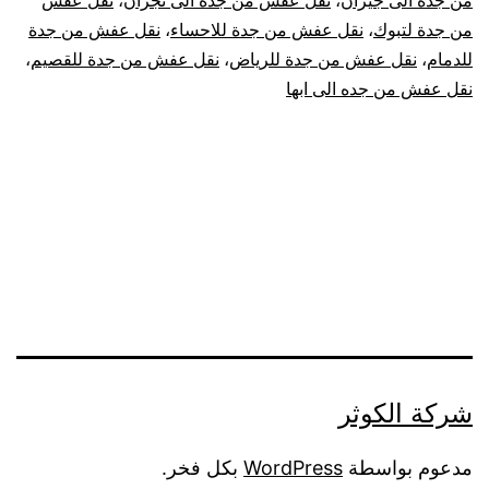
من جدة الى جيزان
،
نقل عفش من جدة الى نجران
،
نقل عفش
من جدة لتبوك
،
نقل عفش من جدة للاحساء
،
نقل عفش من جدة
للدمام
،
نقل عفش من جدة للرياض
،
نقل عفش من جدة للقصيم
،
نقل عفش من جده الى ابها
شركة الكوثر
مدعوم بواسطة
WordPress
بكل فخر.