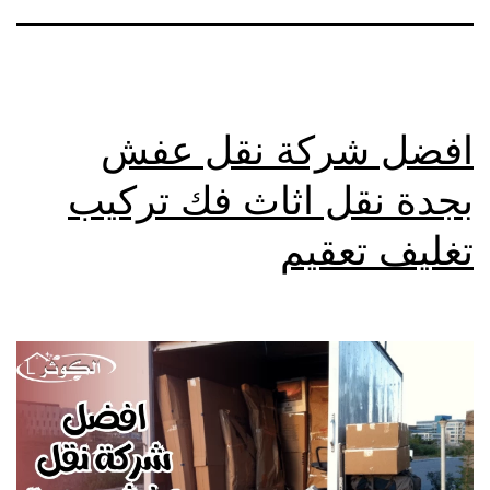
افضل شركة نقل عفش
بجدة نقل اثاث فك تركيب
تغليف تعقيم