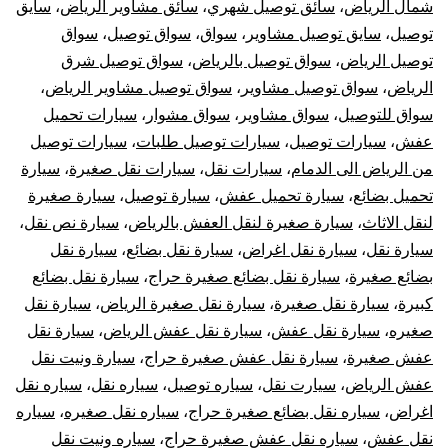
شمال الرياض
،
سائق توصيل شهري
،
سائق مشاوير الرياض
،
سايق
توصيل
،
سايق توصيل مشاوير
،
سواق
،
سواق توصيل
،
سواق
توصيل الرياض
،
سواق توصيل بالرياض
،
سواق توصيل شرق
الرياض
،
سواق توصيل مشاوير
،
سواق توصيل مشاوير الرياض
،
سواق للتوصيل
،
سواق مشاوير
،
سواق مشوار
،
سيارات تحميل
عفش
،
سيارات توصيل
،
سيارات توصيل طلبات
،
سيارات توصيل
من الرياض الى الدمام
،
سيارات نقل
،
سيارات نقل صغيرة
،
سيارة
تحميل بضائع
،
سيارة تحميل عفش
،
سيارة توصيل
،
سيارة صغيرة
لنقل الاثاث
،
سيارة صغيرة لنقل العفش بالرياض
،
سيارة نص نقل
،
سيارة نقل
،
سيارة نقل اغراض
،
سيارة نقل بضائع
،
سيارة نقل
بضائع صغيرة
،
سيارة نقل بضائع صغيرة حراج
،
سيارة نقل بضائع
كبيرة
،
سيارة نقل صغيرة
،
سيارة نقل صغيرة الرياض
،
سيارة نقل
صغيره
،
سيارة نقل عفش
،
سيارة نقل عفش الرياض
،
سيارة نقل
عفش صغيرة
،
سيارة نقل عفش صغيرة حراج
،
سيارة ونيت نقل
عفش الرياض
،
سيارت نقل
،
سياره توصيل
،
سياره نقل
،
سياره نقل
اغراض
،
سياره نقل بضائع صغيرة حراج
،
سياره نقل صغيره
،
سياره
نقل عفش
،
سياره نقل عفش صغيرة حراج
،
سياره ونيت نقل