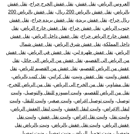
العروس الرياض
،
نقل عفش
،
نقل عفش الخرج حراج
،
نقل عفش
بالرياض
،
نقل عفش بالرياض 200 ريال
،
نقل عفش بالرياض 200
ريال حراج
،
نقل عفش بريدة
،
نقل عفش بريده حراج
،
نقل عفش
جنوب الرياض
،
نقل عفش حراج
،
نقل عفش خارج الرياض
،
نقل
عفش خارج الرياض حراج
،
نقل عفش داخل الرياض
،
نقل عفش
داخل المملكة
،
نقل عفش شرق الرياض
،
نقل عفش شمال
الرياض
،
نقل عفش ظهرة لبن
،
نقل عفش في الرياض
،
نقل عفش
من الرياض الى القصيم
،
نقل عفش من الرياض الى حائل
،
نقل
عفش من الرياض للقصيم
،
نقل عفش من القصيم للرياض
،
نقل
عفش وانيت
،
نقل عفش ونيت
،
نقل كراتين
،
نقل كنب بالرياض
،
نقل مشاوير
،
نقل من الخرج الى الرياض
،
نقل من الرياض للخرج
،
نقل من الرياض للقصيم
،
وانيت ايسوزو للنقل والتوصيل
،
وانيت
توصيل
،
وانيت توصيل اغراض
،
وانيت صغير
،
وانيت للنقل
،
وانيت
لنقل الاغراض
،
وانيت لنقل العفش
،
وانيت لنقل العفش الرياض
،
وانيت نقل
،
وانيت نقل اغراض
،
وانيت نقل عفش
،
وانيت نقل
عفش الرياض
،
وانيت نقل عفش بالرياض
،
ونيت بالرياض نقل
وتوصيل
،
ونيت تحميل الرياض
،
ونيت توصيل
،
ونيت توصيل