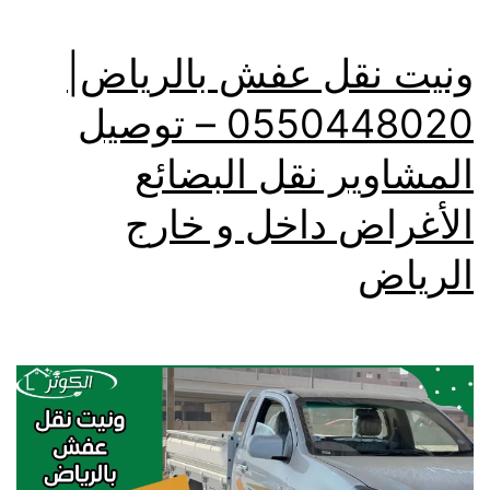
ونيت نقل عفش بالرياض|
0550448020 – توصيل
المشاوير نقل البضائع
الأغراض داخل و خارج
الرياض