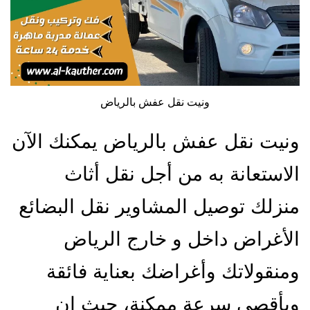
ونيت نقل عفش بالرياض
ونيت نقل عفش بالرياض يمكنك الآن
الاستعانة به من أجل نقل أثاث
منزلك توصيل المشاوير نقل البضائع
الأغراض داخل و خارج الرياض
ومنقولاتك وأغراضك بعناية فائقة
وبأقصى سرعة ممكنة، حيث إن