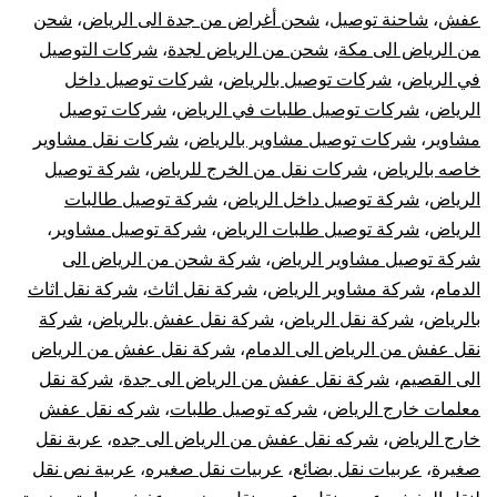
عفش
،
شاحنة توصيل
،
شحن أغراض من جدة الى الرياض
،
شحن
من الرياض الى مكة
،
شحن من الرياض لجدة
،
شركات التوصيل
في الرياض
،
شركات توصيل بالرياض
،
شركات توصيل داخل
الرياض
،
شركات توصيل طلبات في الرياض
،
شركات توصيل
مشاوير
،
شركات توصيل مشاوير بالرياض
،
شركات نقل مشاوير
خاصه بالرياض
،
شركات نقل من الخرج للرياض
،
شركة توصيل
الرياض
،
شركة توصيل داخل الرياض
،
شركة توصيل طالبات
الرياض
،
شركة توصيل طلبات الرياض
،
شركة توصيل مشاوير
،
شركة توصيل مشاوير الرياض
،
شركة شحن من الرياض الى
الدمام
،
شركة مشاوير الرياض
،
شركة نقل اثاث
،
شركة نقل اثاث
بالرياض
،
شركة نقل الرياض
،
شركة نقل عفش بالرياض
،
شركة
نقل عفش من الرياض الى الدمام
،
شركة نقل عفش من الرياض
الى القصيم
،
شركة نقل عفش من الرياض الى جدة
،
شركة نقل
معلمات خارج الرياض
،
شركه توصيل طلبات
،
شركه نقل عفش
خارج الرياض
،
شركه نقل عفش من الرياض الى جده
،
عربة نقل
صغيرة
،
عربيات نقل بضائع
،
عربيات نقل صغيره
،
عربية نص نقل