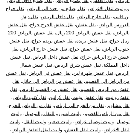
الرياض
،
نقل العفش
،
نقل بضائع الرياض
،
نقل بضائع داخل الرياض
و وانيت لنقل الاغراض
،
نقل بضائع من جدة الى الرياض
،
نقل حراج
بن قاسم
،
نقل خارج الرياض
،
نقل داخل الرياض
،
نقل دبش
العروس الرياض
،
نقل عفش
،
نقل عفش الخرج حراج
،
نقل عفش
بالرياض
،
نقل عفش بالرياض 200 ريال
،
نقل عفش بالرياض 200
ريال حراج
،
نقل عفش بريدة
،
نقل عفش بريده حراج
،
نقل عفش
جنوب الرياض
،
نقل عفش حراج
،
نقل عفش خارج الرياض
،
نقل
عفش خارج الرياض حراج
،
نقل عفش داخل الرياض
،
نقل عفش
داخل المملكة
،
نقل عفش شرق الرياض
،
نقل عفش شمال
الرياض
،
نقل عفش ظهرة لبن
،
نقل عفش في الرياض
،
نقل عفش
من الرياض الى القصيم
،
نقل عفش من الرياض الى حائل
،
نقل
عفش من الرياض للقصيم
،
نقل عفش من القصيم للرياض
،
نقل
عفش وانيت
،
نقل عفش ونيت
،
نقل كراتين
،
نقل كنب بالرياض
،
نقل مشاوير
،
نقل من الخرج الى الرياض
،
نقل من الرياض للخرج
،
نقل من الرياض للقصيم
،
وانيت ايسوزو للنقل والتوصيل
،
وانيت
توصيل
،
وانيت توصيل اغراض
،
وانيت صغير
،
وانيت للنقل
،
وانيت
لنقل الاغراض
،
وانيت لنقل العفش
،
وانيت لنقل العفش الرياض
،