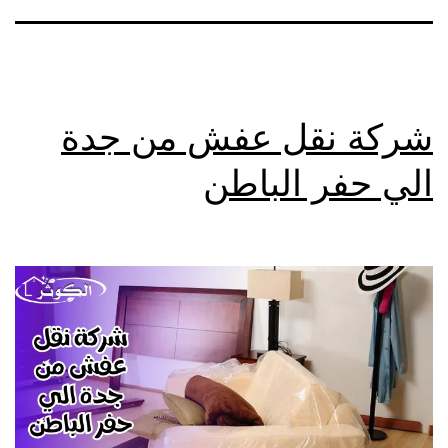
شركة نقل عفش من جدة
الي حفر الباطن