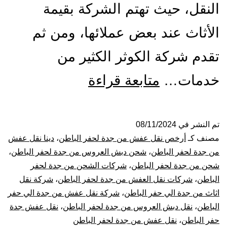
النقل، حيث تهتم الشركة بقيمة
الأثاث عند بعض عملائها، ومن ثم
تقدم شركة الكوثر الكثير من
شركة
خدمات…
متابعة قراءة
نقل
عفش
تم النشر في
08/11/2024
مصنف كـ
أرخص نقل عفش من جدة لحفر الباطن
،
دينا نقل عفش
من
من جدة لحفر الباطن
،
شحن دبش العروس من جدة لحفر الباطن
،
شحن من جدة لحفر الباطن
،
شركات الشحن من جدة لحفر
جدة
الباطن
،
شركات نقل العفش من جدة لحفر الباطن
،
شركة نقل
اثاث من جدة الي حفر الباطن
،
شركة نقل عفش من جدة الي حفر
الي
الباطن
،
نقل دبش العروس من جدة لحفر الباطن
،
نقل عفش جدة
حفر
حفر الباطن
،
نقل عفش من جدة لحفر الباطن