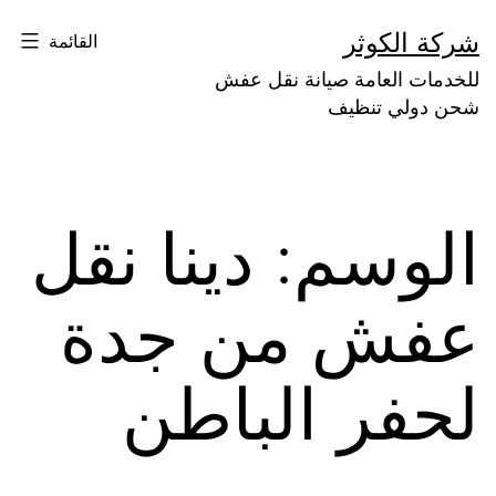
لتخطي
شركة الكوثر
القائمة
لى
للخدمات العامة صيانة نقل عفش
لمحتوى
شحن دولي تنظيف
الوسم:
دينا نقل
عفش من جدة
لحفر الباطن