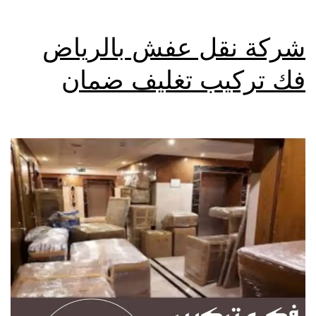
شركة نقل عفش بالرياض
فك تركيب تغليف ضمان