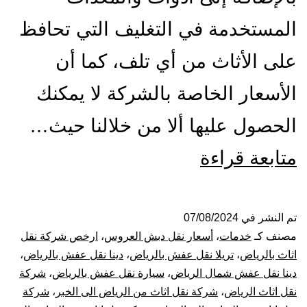
المستخدمة في التغليف التي تحافظ
على الأثاث من أي تلف، كما أن
الأسعار الخاصة بالشركة لا يمكنك
الحصول عليها ألا من خلالنا حيث…
شركة
متابعة قراءة
نقل
عفش
تم النشر في
07/08/2024
مصنف كـ
خدمات
،
أسعار نقل دبش العروس
،
ارخص شركة نقل
بالرياض
اثاث بالرياض
،
تريلا نقل عفش بالرياض
،
دينا نقل عفش بالرياض
،
دينا نقل عفش شمال الرياض
،
سيارة نقل عفش بالرياض
،
شركة
فك
نقل اثاث الرياض
،
شركة نقل اثاث من الرياض الى الخبر
،
شركة